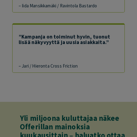
– Iida Mansikkamäki / Ravintola Bastardo
”Kampanja on toiminut hyvin, tuonut
lisää näkyvyyttä ja uusia asiakkaita.”
– Jari / Hieronta Cross Friction
Yli miljoona kuluttajaa näkee
Offerillan mainoksia
kuukausittain – haluatko ottaa