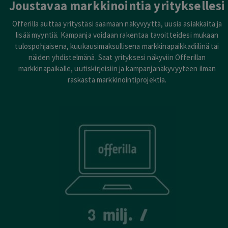
Joustavaa markkinointia yrityksellesi
Offerilla auttaa yritystäsi saamaan näkyvyyttä, uusia asiakkaita ja
lisää myyntiä. Kampanja voidaan rakentaa tavoitteidesi mukaan
tulospohjaisena, kuukausimaksullisena markkinapaikkadiilinä tai
näiden yhdistelmänä. Saat yrityksesi näkyviin Offerillan
markkinapaikalle, uutiskirjeisiin ja kampanjanäkyvyyteen ilman
raskasta markkinointiprojektia.