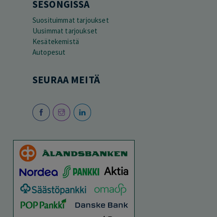
SESONGISSA
Suosituimmat tarjoukset
Uusimmat tarjoukset
Kesätekemistä
Autopesut
SEURAA MEITÄ