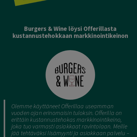
Burgers & Wine löysi Offerillasta
kustannustehokkaan markkinointikeinon
Olemme käyttäneet Offerillaa useamman
vuoden ajan erinomaisin tuloksin. Offerilla on
erittäin kustannustehokas markkinointikeino,
joka tuo varmasti asiakkaat ravintolaan. Meille
jää tehtäväksi lisämyynti ja asiakkaan palvelu –