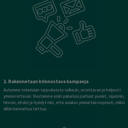
2. Rakennetaan kiinnostava kampanja
Autamme tekemään tarjouksesta selkeän, ostettavan ja helposti
ymmärrettävän. Nostamme esiin palvelusi parhaat puolet, sijainnin,
hinnan, ehdot ja hyödyt niin, että asiakas ymmärtää nopeasti, miksi
diiliin kannattaa tarttua.