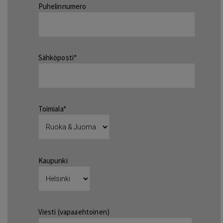
Puhelinnumero
Sähköposti*
Toimiala*
Kaupunki
Viesti (vapaaehtoinen)