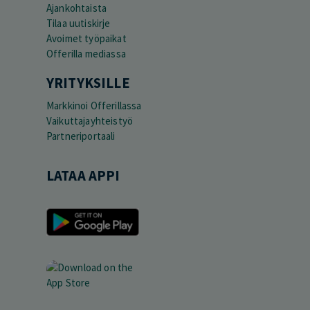
Ajankohtaista
Tilaa uutiskirje
Avoimet työpaikat
Offerilla mediassa
YRITYKSILLE
Markkinoi Offerillassa
Vaikuttajayhteistyö
Partneriportaali
LATAA APPI