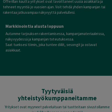
Offerillan kautta yritykset ovat tavoittaneet uusia asiakkaita ja
tehneet myyntiä jo vuosien ajan. Voit tehdä yhden kampanjan tai
rakentaa jatkuvampaa näkyvyyttä palvelullesi.
Markkinointia alusta loppuun
Autamme tarjouksen rakentamisessa, kampanjamateriaaleissa,
näkyvyydessä ja kampanjan toteutuksessa.
Saat tueksesi tiimin, joka tuntee diilit, sesongit ja ostavat
asiakkaat.
Tyytyväisiä
yhteistyökumppaneitamme
Yritykset ovat myyneet palveluitaan tai tuotteitaan sivustollamme