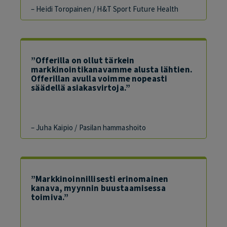
– Heidi Toropainen / H&T Sport Future Health
”Offerilla on ollut tärkein
markkinointikanavamme alusta lähtien.
Offerillan avulla voimme nopeasti
säädellä asiakasvirtoja.”
– Juha Kaipio / Pasilan hammashoito
”Markkinoinnillisesti erinomainen
kanava, myynnin buustaamisessa
toimiva.”