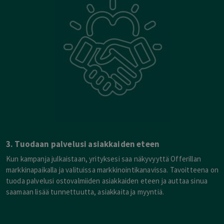
3. Tuodaan palvelusi asiakkaiden eteen
Kun kampanja julkaistaan, yrityksesi saa näkyvyyttä Offerillan
markkinapaikalla ja valituissa markkinointikanavissa. Tavoitteena on
tuoda palvelusi ostovalmiiden asiakkaiden eteen ja auttaa sinua
saamaan lisää tunnettuutta, asiakkaita ja myyntiä.