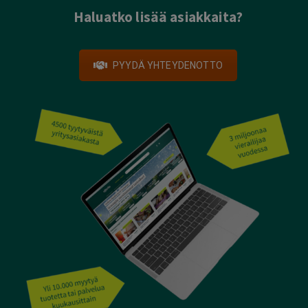
Haluatko lisää asiakkaita?
PYYDÄ YHTEYDENOTTO