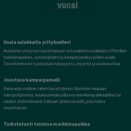
Uusia asiakkaita yrityksellesi
Autamme yritystäsi tavoittamaan ostovalmiita asiakkaita Offerillan
markkinapaikan, uutiskirjeiden ja kampanjanäkyvyyden avulla.
Tavoitteena on tuoda lisää näkyvyyttä, myyntiä ja asiakasvirtaa.
Joustava kampanjamalli
Kampanja voidaan rakentaa yrityksesi tilanteen mukaan
tulospohjaisena, kuukausimaksullisena markkinapaikkadiilinä tai
näiden yhdistelmänä. Valitaan yhdessä malli, joka tukee
tavoitteitasi.
Todistetusti toimiva markkinapaikka