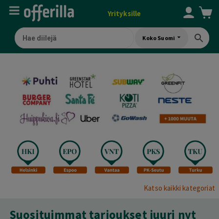
Yrityksille
Koko Suomi
Katso kaikki kategoriat
Suosituimmat tarjoukset juuri nyt