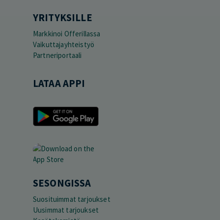
YRITYKSILLE
Markkinoi Offerillassa
Vaikuttajayhteistyö
Partneriportaali
LATAA APPI
SESONGISSA
Suosituimmat tarjoukset
Uusimmat tarjoukset