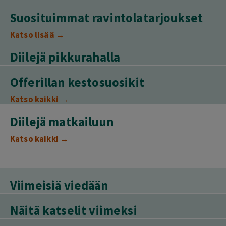
Suosituimmat ravintolatarjoukset
Katso lisää →
Diilejä pikkurahalla
Offerillan kestosuosikit
Katso kaikki →
Diilejä matkailuun
Katso kaikki →
Viimeisiä viedään
Näitä katselit viimeksi