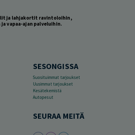
lit ja lahjakortit ravintoloihin,
ja vapaa-ajan palveluihin.
SESONGISSA
Suosituimmat tarjoukset
Uusimmat tarjoukset
Kesätekemistä
Autopesut
SEURAA MEITÄ