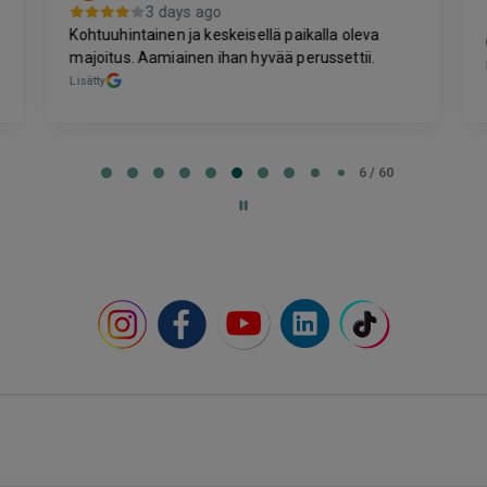
3 days ago
Kohtuuhintainen ja keskeisellä paikalla oleva
majoitus. Aamiainen ihan hyvää perussettii.
Lisätty
6 / 60