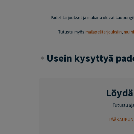
Padel-tarjoukset ja mukana olevat kaupungit 
Tutustu myös
mailapelitarjouksiin
,
muihi
Usein kysyttyä pade
Löydä 
Tutustu ajan
PÄÄKAUPUN