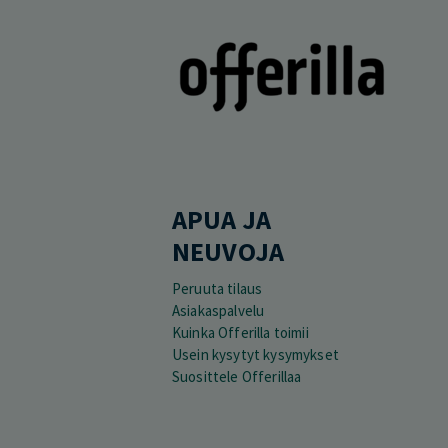
APUA JA
NEUVOJA
Peruuta tilaus
Asiakaspalvelu
Kuinka Offerilla toimii
Usein kysytyt kysymykset
Suosittele Offerillaa