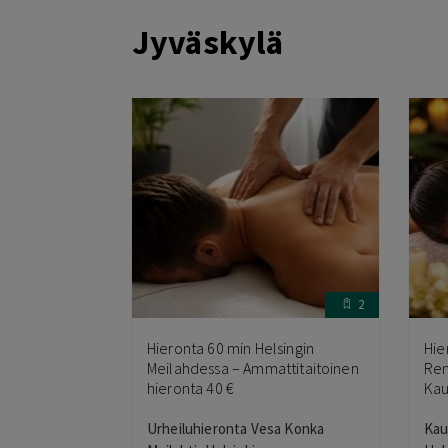
Jyväskylä
2
Hieronta 60 min Helsingin
Hie
Meilahdessa – Ammattitaitoinen
Ren
hieronta 40 €
Kau
Urheiluhieronta Vesa Konka
Kau