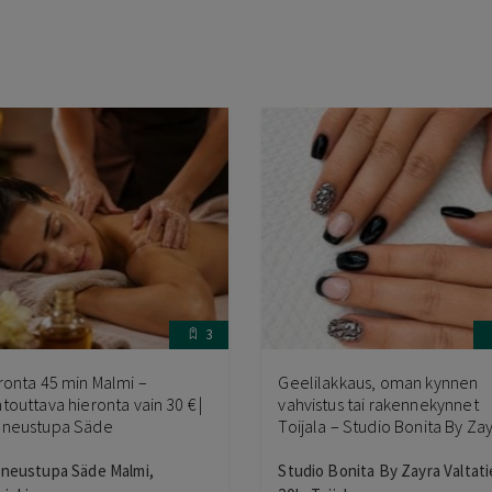
3
ronta 45 min Malmi –
Geelilakkaus, oman kynnen
touttava hieronta vain 30 € |
vahvistus tai rakennekynnet
neustupa Säde
Toijala – Studio Bonita By Za
neustupa Säde Malmi,
Studio Bonita By Zayra Valtati