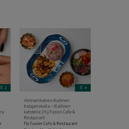
2
4
Vietnamilainen illallinen
Katajanokalla – Illallinen
yra
kahdelle | Fly Fusion Cafe &
Restaurant
e
Fly Fusion Cafe & Restaurant