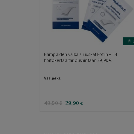
Hampaiden valkaisuliuskat kotiin – 14
hoitokertaa tarjoushintaan 29,90 €
Vaaleeks
49
,90
€
29
,90
€