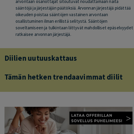
arvontaan osanottajat sitoutuvat noudattamaan näitä
sääntöjä ja järjestäjän päätöksiä. Arvonnan järjestäjä pidättää
oikeuden poistaa sääntöjen vastainen arvontaan
osallistuminen ilman erillistä selitystä. Sääntöjen
soveltamiseen ja tulkintaan liittyvät mahdolliset epäselvyydet
ratkaisee arvonnan järjestäjä.
Diilien uutuuskattaus
Tämän hetken trendaavimmat diilit