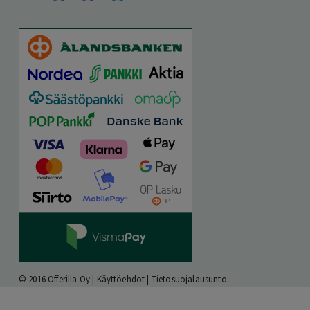
© 2016 Offerilla Oy |
Käyttöehdot
|
Tietosuojalausunto