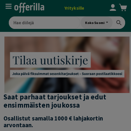
Yrityksille
Koko Suomi
Saat parhaat tarjoukset ja edut
ensimmäisten joukossa
Osallistut samalla 1000 € lahjakortin
arvontaan.