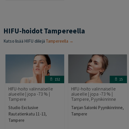
HIFU-hoidot Tampereella
Katso lisää HIFU diilejä
Tampereella →
152
15
HIFU-hoito valinnaiselle
HIFU-hoito valinnaiselle
alueelle | jopa -73 % |
alueelle | jopa -73 % |
Tampere
Tampere, Pyynikinrinne
Studio Exclusive
Tanjan Salonki Pyynikinrinne,
Rautatienkatu 11-13,
Tampere
Tampere