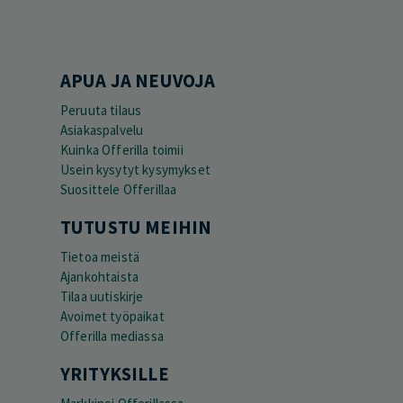
APUA JA NEUVOJA
Peruuta tilaus
Asiakaspalvelu
Kuinka Offerilla toimii
Usein kysytyt kysymykset
Suosittele Offerillaa
TUTUSTU MEIHIN
Tietoa meistä
Ajankohtaista
Tilaa uutiskirje
Avoimet työpaikat
Offerilla mediassa
YRITYKSILLE