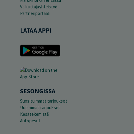
Markkinoi Offerillassa
Vaikuttajayhteistyö
Partneriportaali
LATAA APPI
SESONGISSA
Suosituimmat tarjoukset
Uusimmat tarjoukset
Kesätekemistä
Autopesut