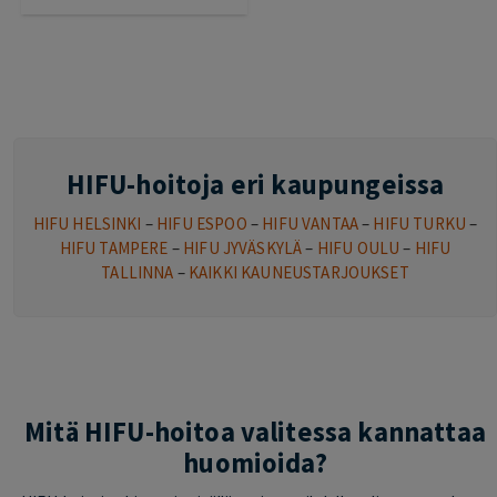
HIFU-hoitoja eri kaupungeissa
HIFU HELSINKI
–
HIFU ESPOO
–
HIFU VANTAA
–
HIFU TURKU
–
HIFU TAMPERE
–
HIFU JYVÄSKYLÄ
–
HIFU OULU
–
HIFU
TALLINNA
–
KAIKKI KAUNEUSTARJOUKSET
Mitä HIFU-hoitoa valitessa kannattaa
huomioida?