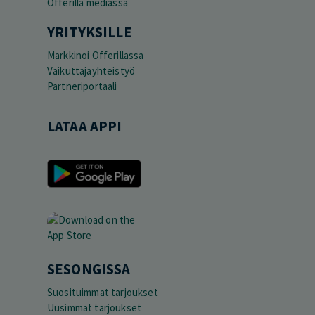
Offerilla mediassa
YRITYKSILLE
Markkinoi Offerillassa
Vaikuttajayhteistyö
Partneriportaali
LATAA APPI
SESONGISSA
Suosituimmat tarjoukset
Uusimmat tarjoukset