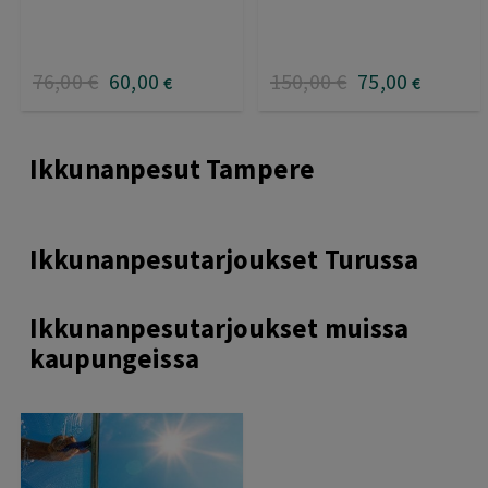
76
,00
€
60
,00
150
,00
€
75
,00
€
€
Ikkunanpesut Tampere
Ikkunanpesutarjoukset Turussa
Ikkunanpesutarjoukset muissa
kaupungeissa