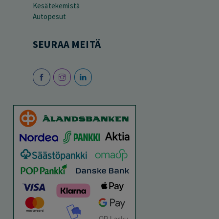
Kesätekemistä
Autopesut
SEURAA MEITÄ