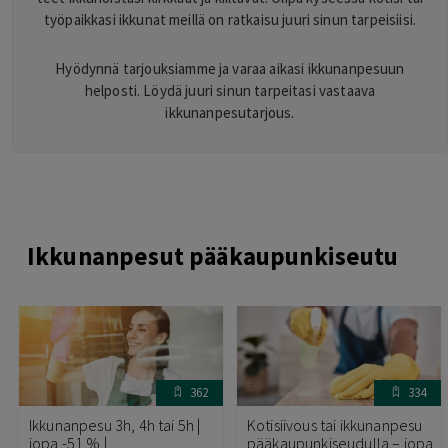
työpaikkasi ikkunat meillä on ratkaisu juuri sinun tarpeisiisi.
Hyödynnä tarjouksiamme ja varaa aikasi ikkunanpesuun
helposti. Löydä juuri sinun tarpeitasi vastaava
ikkunanpesutarjous.
Ikkunanpesut pääkaupunkiseutu
362
334
Ikkunanpesu 3h, 4h tai 5h |
Kotisiivous tai ikkunanpesu
jopa -51 % |
pääkaupunkiseudulla – jopa