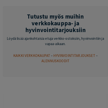
Tutustu myös muihin
verkkokauppa- ja
hyvinvointitarjouksiin
Löydä lisää ajankohtaisia etuja verkko-ostoksiin, hyvinvointiin ja
vapaa-aikaan.
KAIKKI VERKKOKAUPAT
–
HYVINVOINTITARJOUKSET
–
ALENNUSKOODIT