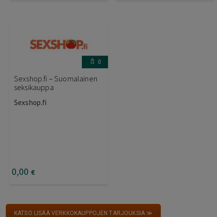
0
Sexshop.fi – Suomalainen
seksikauppa
Sexshop.fi
0
,00
€
KATSO LISÄÄ VERKKOKAUPPOJEN TARJOUKSIA ≫