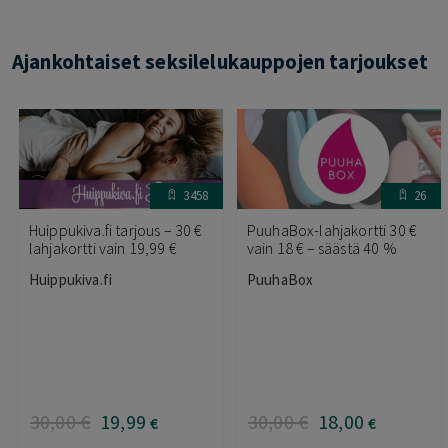
Ajankohtaiset seksilelukauppojen tarjoukset
3458
26
Huippukiva.fi tarjous – 30 €
PuuhaBox-lahjakortti 30 €
lahjakortti vain 19,99 €
vain 18 € – säästä 40 %
Huippukiva.fi
PuuhaBox
30
,00
€
19
,99
30
,00
€
18
,00
€
€