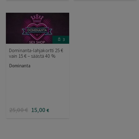
3
Dominanta-lahjakortti 25 €
vain 15 € – säästä 40 %
Dominanta
25
,00
€
15
,00
€