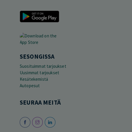
SESONGISSA
Suosituimmat tarjoukset
Uusimmat tarjoukset
Kesätekemistä
Autopesut
SEURAA MEITÄ