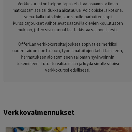
Verkkokurssi on helppo tapa kehittää osaamista ilman
matkustamista tai tiukkaa aikataulua. Voit opiskella kotona,
työmatkalla tai silloin, kun sinulle parhaiten sopii.
Kurssitarjoukset vaihtelevat saatavilla olevien koulutusten
mukaan, joten sivu kannattaa tarkistaa säännöllisesti.
Offerillan verkkokurssitarjoukset sopivat esimerkiksi
uuden taidon opetteluun, työelämätaitojen kehittämiseen,
harrastuksen aloittamiseen tai oman hyvinvoinnin
tukemiseen. Tutustu valikoimaan ja löydä sinulle sopiva
verkkokurssi edullisesti.
Verkkovalmennukset