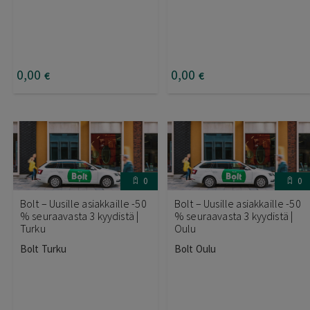
0
,00
0
,00
€
€
0
0
Bolt – Uusille asiakkaille -50
Bolt – Uusille asiakkaille -50
% seuraavasta 3 kyydistä |
% seuraavasta 3 kyydistä |
Turku
Oulu
Bolt Turku
Bolt Oulu