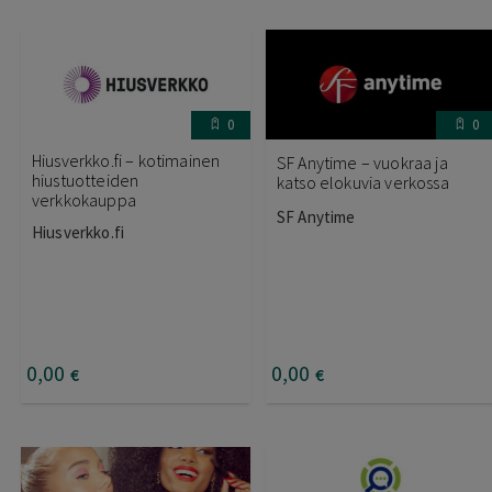
0
0
Hiusverkko.fi – kotimainen
SF Anytime – vuokraa ja
hiustuotteiden
katso elokuvia verkossa
verkkokauppa
SF Anytime
Hiusverkko.fi
0
,00
0
,00
€
€