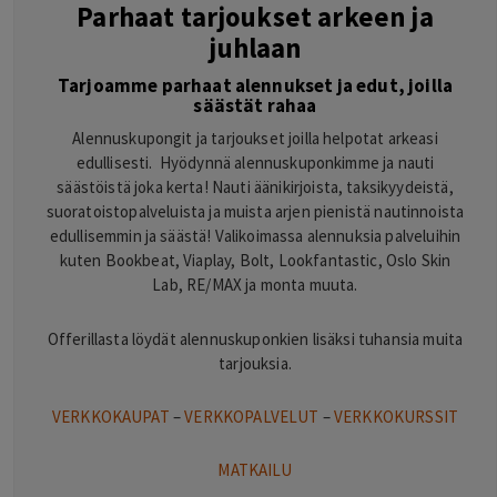
Parhaat tarjoukset arkeen ja
juhlaan
Tarjoamme parhaat alennukset ja edut, joilla
säästät rahaa
Alennuskupongit ja tarjoukset joilla helpotat arkeasi
edullisesti. Hyödynnä alennuskuponkimme ja nauti
säästöistä joka kerta! Nauti äänikirjoista, taksikyydeistä,
suoratoistopalveluista ja muista arjen pienistä nautinnoista
edullisemmin ja säästä! Valikoimassa alennuksia palveluihin
kuten Bookbeat, Viaplay, Bolt, Lookfantastic, Oslo Skin
Lab, RE/MAX ja monta muuta.
Offerillasta löydät alennuskuponkien lisäksi tuhansia muita
tarjouksia.
VERKKOKAUPAT
–
VERKKOPALVELUT
–
VERKKOKURSSIT
MATKAILU