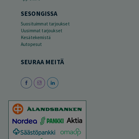
SESONGISSA
Suosituimmat tarjoukset
Uusimmat tarjoukset
Kesätekemistä
Autopesut
SEURAA MEITÄ