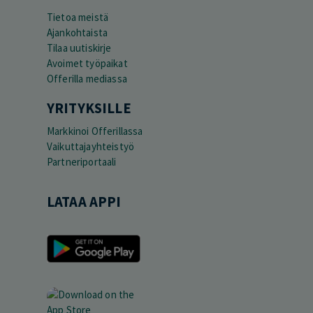
Tietoa meistä
Ajankohtaista
Tilaa uutiskirje
Avoimet työpaikat
Offerilla mediassa
YRITYKSILLE
Markkinoi Offerillassa
Vaikuttajayhteistyö
Partneriportaali
LATAA APPI