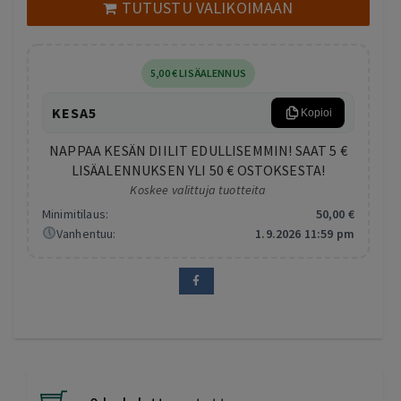
TUTUSTU VALIKOIMAAN
5
,00
€
LISÄALENNUS
KESA5
Kopioi
NAPPAA KESÄN DIILIT EDULLISEMMIN! SAAT 5 €
LISÄALENNUKSEN YLI 50 € OSTOKSESTA!
Koskee valittuja tuotteita
Minimitilaus:
50
,00
€
Vanhentuu:
1.9.2026 11:59 pm