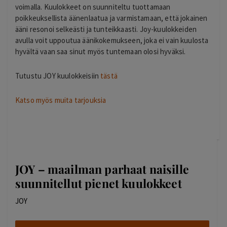
voimalla. Kuulokkeet on suunniteltu tuottamaan
poikkeuksellista äänenlaatua ja varmistamaan, että jokainen
ääni resonoi selkeästi ja tunteikkaasti. Joy-kuulokkeiden
avulla voit uppoutua äänikokemukseen, joka ei vain kuulosta
hyvältä vaan saa sinut myös tuntemaan olosi hyväksi.
Tutustu JOY kuulokkeisiin
tästä
Katso myös muita tarjouksia
JOY – maailman parhaat naisille
suunnitellut pienet kuulokkeet
JOY