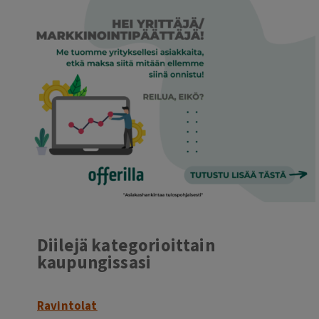
Diilejä kategorioittain
kaupungissasi
Ravintolat