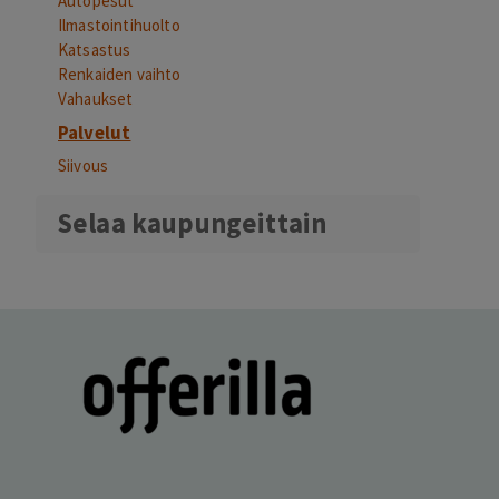
Autopesut
Ilmastointihuolto
Katsastus
Renkaiden vaihto
Vahaukset
Palvelut
Siivous
Selaa kaupungeittain