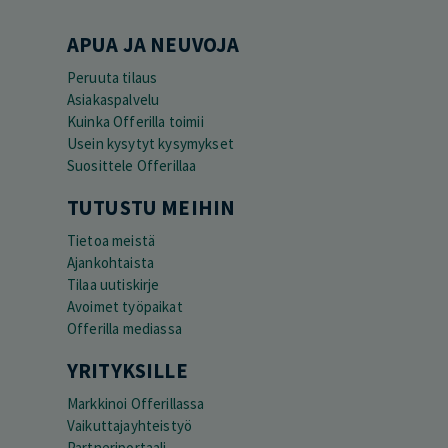
APUA JA NEUVOJA
Peruuta tilaus
Asiakaspalvelu
Kuinka Offerilla toimii
Usein kysytyt kysymykset
Suosittele Offerillaa
TUTUSTU MEIHIN
Tietoa meistä
Ajankohtaista
Tilaa uutiskirje
Avoimet työpaikat
Offerilla mediassa
YRITYKSILLE
Markkinoi Offerillassa
Vaikuttajayhteistyö
Partneriportaali