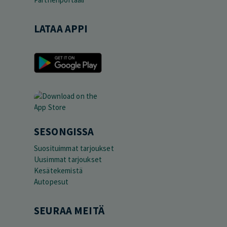
LATAA APPI
SESONGISSA
Suosituimmat tarjoukset
Uusimmat tarjoukset
Kesätekemistä
Autopesut
SEURAA MEITÄ