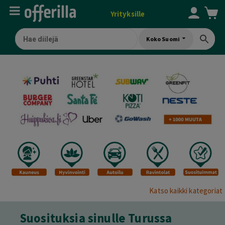
Yrityksille
Koko Suomi
Katso kaikki kategoriat
Suosituksia sinulle Turussa