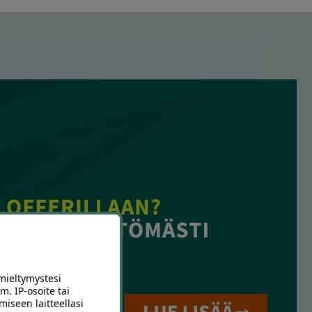
mieltymystesi
m. IP-osoite tai
miseen laitteellasi