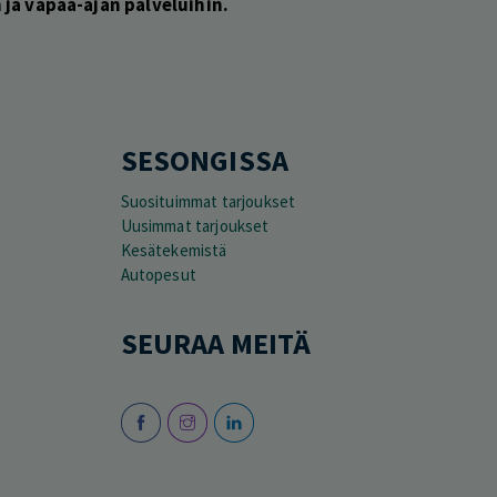
ja vapaa-ajan palveluihin.
SESONGISSA
Suosituimmat tarjoukset
Uusimmat tarjoukset
Kesätekemistä
Autopesut
SEURAA MEITÄ