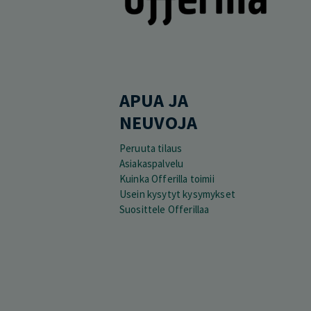
APUA JA
NEUVOJA
Peruuta tilaus
Asiakaspalvelu
Kuinka Offerilla toimii
Usein kysytyt kysymykset
Suosittele Offerillaa