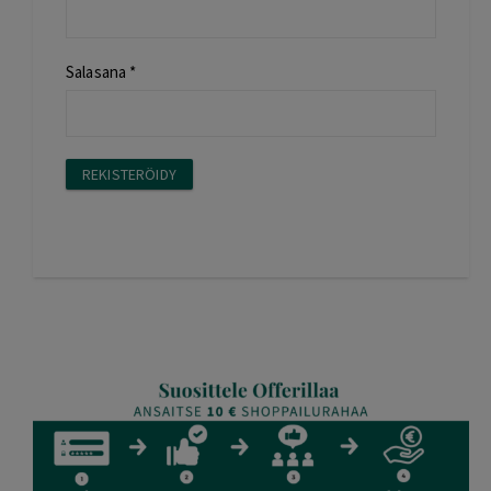
Salasana
*