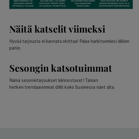
Näitä katselit viimeksi
Hyvää tarjousta ei kannata ohittaa! Palaa harkitsemiesi diilien
pariin.
Sesongin katsotuimmat
Nämä sesonkitarjoukset kiinnostavat! Tämän
hetken
trendaavimmat
diilit koko Suomessa näet alta.