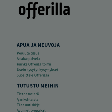
APUA JA NEUVOJA
Peruuta tilaus
Asiakaspalvelu
Kuinka Offerilla toimii
Usein kysytyt kysymykset
Suosittele Offerillaa
TUTUSTU MEIHIN
Tietoa meistä
Ajankohtaista
Tilaa uutiskirje
Avoimet työpaikat