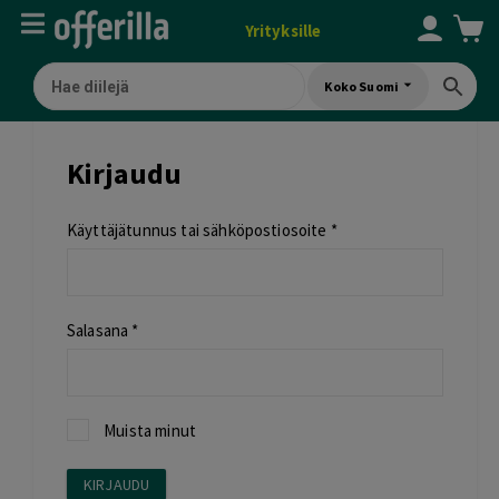
Yrityksille
Koko Suomi
Kirjaudu
Käyttäjätunnus tai sähköpostiosoite
*
Salasana
*
Muista minut