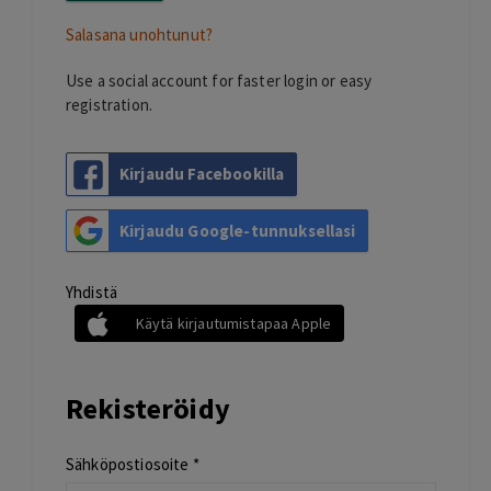
Salasana unohtunut?
Use a social account for faster login or easy
registration.
Kirjaudu Facebookilla
Kirjaudu Google-tunnuksellasi
Yhdistä
Käytä kirjautumistapaa Apple
Rekisteröidy
Sähköpostiosoite
*