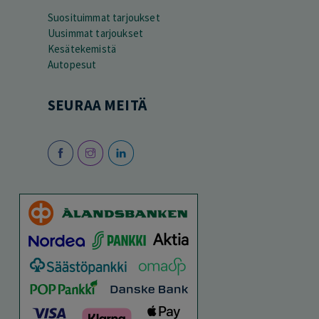
Suosituimmat tarjoukset
Uusimmat tarjoukset
Kesätekemistä
Autopesut
SEURAA MEITÄ