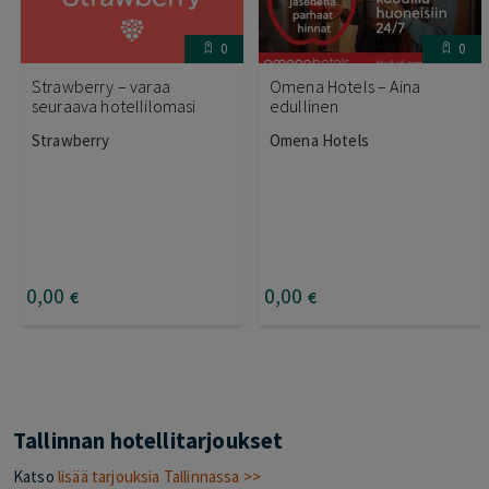
0
0
Strawberry – varaa
Omena Hotels – Aina
seuraava hotellilomasi
edullinen
Strawberry
Omena Hotels
0
,00
0
,00
€
€
Tallinnan hotellitarjoukset
Katso
lisää tarjouksia Tallinnassa >>