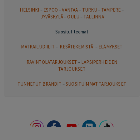
HELSINKI
–
ESPOO
–
VANTAA
–
TURKU
–
TAMPERE
–
JYVÄSKYLÄ
–
OULU
–
TALLINNA
Suositut teemat
MATKAILUDIILIT
–
KESÄTEKEMISTÄ
–
ELÄMYKSET
RAVINTOLATARJOUKSET
–
LAPSIPERHEIDEN
TARJOUKSET
TUNNETUT BRÄNDIT
–
SUOSITUIMMAT TARJOUKSET