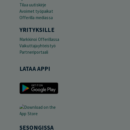
Tilaa uutiskirje
Avoimet työpaikat
Offerilla mediassa
YRITYKSILLE
Markkinoi Offerillassa
Vaikuttajayhteistyö
Partneriportaali
LATAA APPI
SESONGISSA