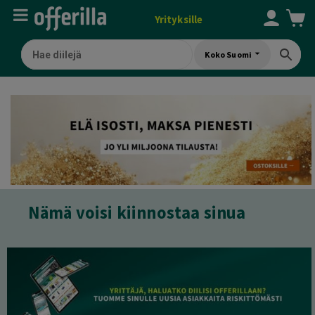
Yrityksille
Koko Suomi
Nämä voisi kiinnostaa sinua