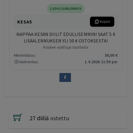
5
,00
€
LISÄALENNUS
KESA5
Kopioi
NAPPAA KESÄN DIILIT EDULLISEMMIN! SAAT 5 €
LISÄALENNUKSEN YLI 50 € OSTOKSESTA!
Koskee valittuja tuotteita
Minimitilaus:
50
,00
€
Vanhentuu:
1.9.2026 11:59 pm
27 diiliä
ostettu