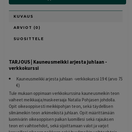
KUVAUS
ARVIOT (0)
SUOSITTELE
TARJOUS | Kauneusmeikki arjesta juhlaan -
verkkokurssi
Kauneusmeikki arjesta juhlaan -verkkokurssi 19 € (arvo 75
€)
Tule mukaan oppimaan verkkokurssina kauneusmeikin teon
vaiheet meikkaaja/maskeeraaja Natalia Pohjasen johdolla.
Opit oikeaoppisesti meikkipohjan teon, sekä täydellisen
silmämeikin teon arkimeikistä juhlaan. Opit määrittämään
luomivärin oikeaoppisen paikan luomillesi sekä rajauksen
teon eri vaihtoehdot, sekä sijoittamaan valot ja varjot