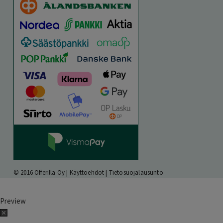
© 2016 Offerilla Oy |
Käyttöehdot
|
Tietosuojalausunto
Preview