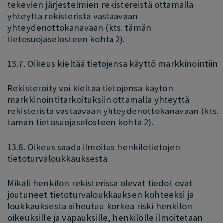
tekevien järjestelmien rekistereistä ottamalla
yhteyttä rekisteristä vastaavaan
yhteydenottokanavaan (kts. tämän
tietosuojaselosteen kohta 2).
13.7. Oikeus kieltää tietojensa käyttö markkinointiin
Rekisteröity voi kieltää tietojensa käytön
markkinointitarkoituksiin ottamalla yhteyttä
rekisteristä vastaavaan yhteydenottokanavaan (kts.
tämän tietosuojaselosteen kohta 2).
13.8. Oikeus saada ilmoitus henkilötietojen
tietoturvaloukkauksesta
Mikäli henkilön rekisterissä olevat tiedot ovat
joutuneet tietoturvaloukkauksen kohteeksi ja
loukkauksesta aiheutuu korkea riski henkilön
oikeuksille ja vapauksille, henkilölle ilmoitetaan