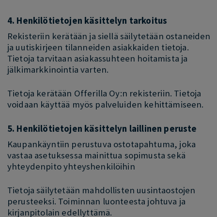
4. Henkilötietojen käsittelyn tarkoitus
Rekisteriin kerätään ja siellä säilytetään ostaneiden
ja uutiskirjeen tilanneiden asiakkaiden tietoja.
Tietoja tarvitaan asiakassuhteen hoitamista ja
jälkimarkkinointia varten.
Tietoja kerätään Offerilla Oy:n rekisteriin. Tietoja
voidaan käyttää myös palveluiden kehittämiseen.
5. Henkilötietojen käsittelyn laillinen peruste
Kaupankäyntiin perustuva ostotapahtuma, joka
vastaa asetuksessa mainittua sopimusta sekä
yhteydenpito yhteyshenkilöihin
Tietoja säilytetään mahdollisten uusintaostojen
perusteeksi. Toiminnan luonteesta johtuva ja
kirjanpitolain edellyttämä.