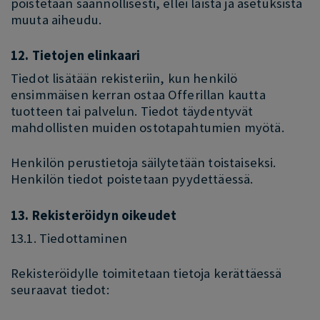
poistetaan säännöllisesti, ellei laista ja asetuksista
muuta aiheudu.
12. Tietojen elinkaari
Tiedot lisätään rekisteriin, kun henkilö
ensimmäisen kerran ostaa Offerillan kautta
tuotteen tai palvelun. Tiedot täydentyvät
mahdollisten muiden ostotapahtumien myötä.
Henkilön perustietoja säilytetään toistaiseksi.
Henkilön tiedot poistetaan pyydettäessä.
13. Rekisteröidyn oikeudet
13.1. Tiedottaminen
Rekisteröidylle toimitetaan tietoja kerättäessä
seuraavat tiedot: