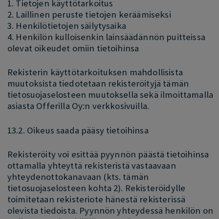
1. Tietojen käyttötarkoitus
2. Laillinen peruste tietojen keräämiseksi
3. Henkilötietojen säilytysaika
4. Henkilön kulloisenkin lainsäädännön puitteissa
olevat oikeudet omiin tietoihinsa
Rekisterin käyttötarkoituksen mahdollisista
muutoksista tiedotetaan rekisteröityjä tämän
tietosuojaselosteen muutoksella sekä ilmoittamalla
asiasta Offerilla Oy:n verkkosivuilla.
13.2. Oikeus saada pääsy tietoihinsa
Rekisteröity voi esittää pyynnön päästä tietoihinsa
ottamalla yhteyttä rekisteristä vastaavaan
yhteydenottokanavaan (kts. tämän
tietosuojaselosteen kohta 2). Rekisteröidylle
toimitetaan rekisteriote hänestä rekisterissä
olevista tiedoista. Pyynnön yhteydessä henkilön on