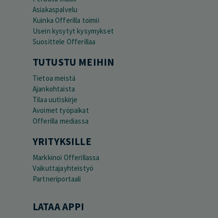
Asiakaspalvelu
Kuinka Offerilla toimii
Usein kysytyt kysymykset
Suosittele Offerillaa
TUTUSTU MEIHIN
Tietoa meistä
Ajankohtaista
Tilaa uutiskirje
Avoimet työpaikat
Offerilla mediassa
YRITYKSILLE
Markkinoi Offerillassa
Vaikuttajayhteistyö
Partneriportaali
LATAA APPI