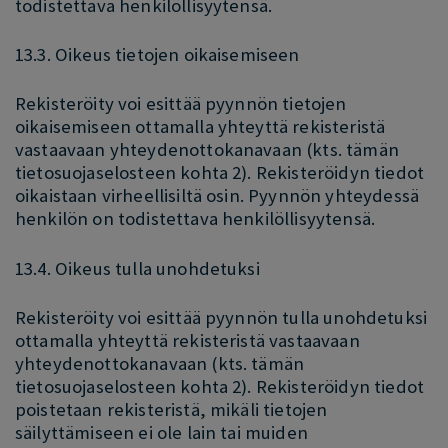
todistettava henkilöllisyytensä.
13.3. Oikeus tietojen oikaisemiseen
Rekisteröity voi esittää pyynnön tietojen
oikaisemiseen ottamalla yhteyttä rekisteristä
vastaavaan yhteydenottokanavaan (kts. tämän
tietosuojaselosteen kohta 2). Rekisteröidyn tiedot
oikaistaan virheellisiltä osin. Pyynnön yhteydessä
henkilön on todistettava henkilöllisyytensä.
13.4. Oikeus tulla unohdetuksi
Rekisteröity voi esittää pyynnön tulla unohdetuksi
ottamalla yhteyttä rekisteristä vastaavaan
yhteydenottokanavaan (kts. tämän
tietosuojaselosteen kohta 2). Rekisteröidyn tiedot
poistetaan rekisteristä, mikäli tietojen
säilyttämiseen ei ole lain tai muiden