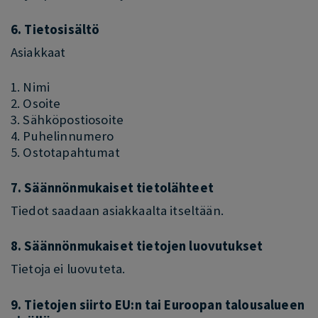
6. Tietosisältö
Asiakkaat
1. Nimi
2. Osoite
3. Sähköpostiosoite
4. Puhelinnumero
5. Ostotapahtumat
7. Säännönmukaiset tietolähteet
Tiedot saadaan asiakkaalta itseltään.
8. Säännönmukaiset tietojen luovutukset
Tietoja ei luovuteta.
9. Tietojen siirto EU:n tai Euroopan talousalueen