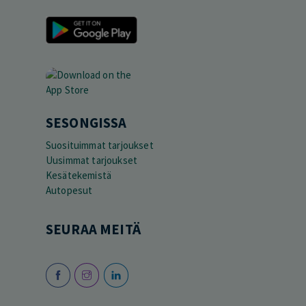
SESONGISSA
Suosituimmat tarjoukset
Uusimmat tarjoukset
Kesätekemistä
Autopesut
SEURAA MEITÄ