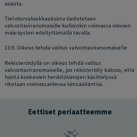
asiasta.
Tietoturvaloukkauksista tiedotetaan
valvontaviranomaisille kulloinkin voimassa olevien
määräysten edellyttämällä tavalla.
13.9. Oikeus tehdä valitus valvontaviranomaiselle
Rekisteröidyllä on oikeus tehdä valitus
valvontaviranomaiselle, jos rekisteröity katsoo, että
häntä koskevien henkilötietojen käsittelyssä
rikotaan voimassaolevaa lainsäädäntöä.
Eettiset periaatteemme