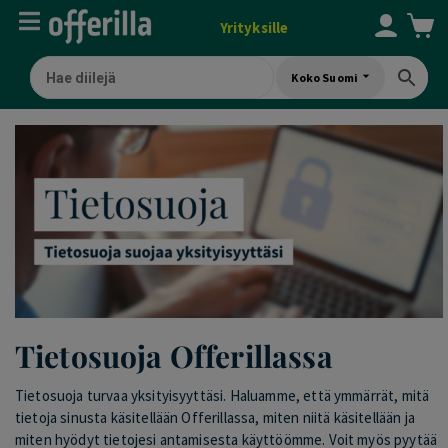
Yrityksille
Koko Suomi
Tietosuoja Offerillassa
Tietosuoja turvaa yksityisyyttäsi. Haluamme, että ymmärrät, mitä
tietoja sinusta käsitellään Offerillassa, miten niitä käsitellään ja
miten hyödyt tietojesi antamisesta käyttöömme. Voit myös pyytää