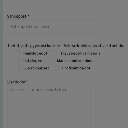
Sähköposti*
Tiedot, joita pyyntösi koskee – Valitse kaikki sopivat vaihtoehdot
Henkilötiedot
Tilaustiedot -ja historia
Uutiskirjeet
Markkinointiviestintä
Suostumukset
Profilointitiedot
Lisätiedot*