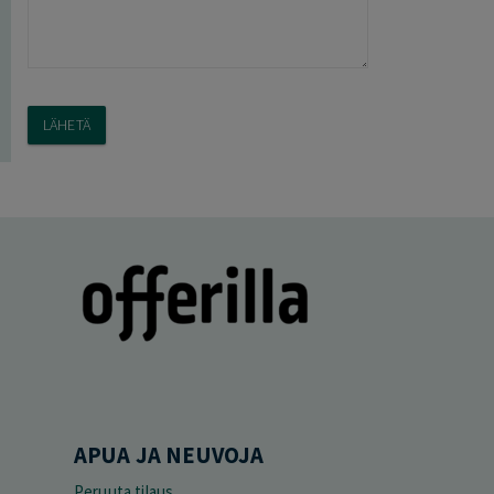
APUA JA NEUVOJA
Peruuta tilaus