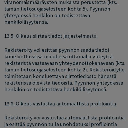
viranomaismääräysten mukaista perustetta (kts.
tämän tietosuojaselosteen kohta 5). Pyynnön
yhteydessä henkilön on todistettava
henkilöllisyytensä.
13.5. Oikeus siirtää tiedot järjestelmästä
Rekisteröity voi esittää pyynnön saada tiedot
koneluettavassa muodossa ottamalla yhteyttä
rekisteristä vastaavaan yhteydenottokanavaan (kts.
tämän tietosuojaselosteen kohta 2). Rekisteröidylle
toimitetaan koneluettava siirtotiedosto hänestä
rekisterissä olevista tiedoista. Pyynnön yhteydessä
henkilön on todistettava henkilöllisyytensä.
13.6. Oikeus vastustaa automaattista profilointia
Rekisteröity voi vastustaa automaattista profilointia
ja esittää pyynnön tulla unohdetuksi profilointia