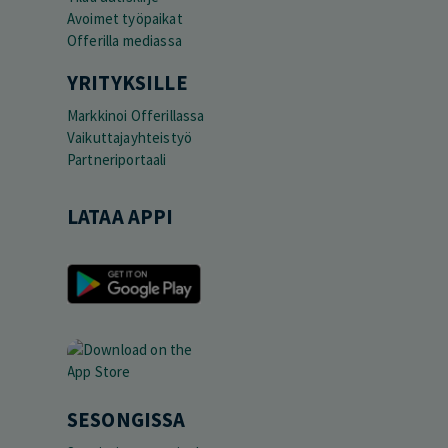
Avoimet työpaikat
Offerilla mediassa
YRITYKSILLE
Markkinoi Offerillassa
Vaikuttajayhteistyö
Partneriportaali
LATAA APPI
SESONGISSA