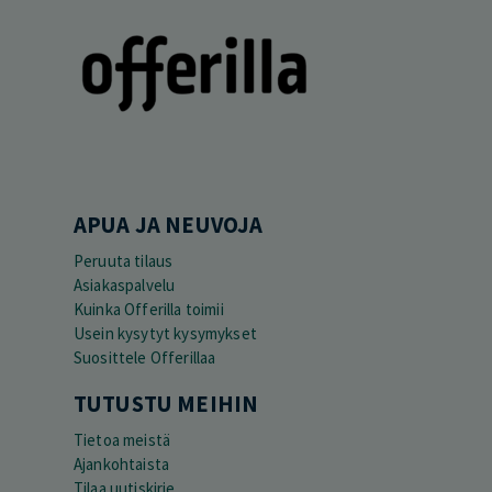
APUA JA NEUVOJA
Peruuta tilaus
Asiakaspalvelu
Kuinka Offerilla toimii
Usein kysytyt kysymykset
Suosittele Offerillaa
TUTUSTU MEIHIN
Tietoa meistä
Ajankohtaista
Tilaa uutiskirje