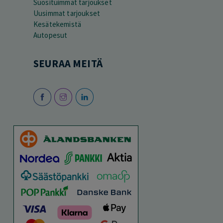
Suosituimmat tarjoukset
Uusimmat tarjoukset
Kesätekemistä
Autopesut
SEURAA MEITÄ