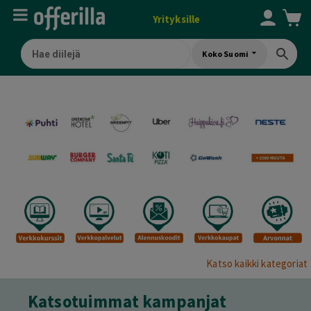
Yrityksille
Koko Suomi
Katso kaikki kategoriat
Katsotuimmat kampanjat