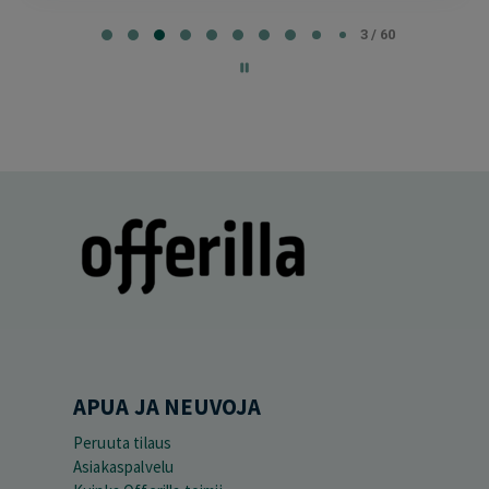
Page
3
3 / 60
of
60
APUA JA NEUVOJA
Peruuta tilaus
Asiakaspalvelu