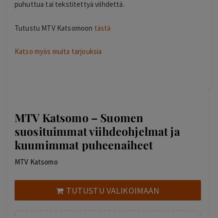
puhuttua tai tekstitettyä viihdettä.
Tutustu MTV Katsomoon
tästä
Katso myös muita tarjouksia
MTV Katsomo – Suomen
suosituimmat viihdeohjelmat ja
kuumimmat puheenaiheet
MTV Katsomo
TUTUSTU VALIKOIMAAN