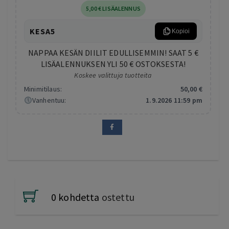
5
,00
€
LISÄALENNUS
KESA5
Kopioi
NAPPAA KESÄN DIILIT EDULLISEMMIN! SAAT 5 €
LISÄALENNUKSEN YLI 50 € OSTOKSESTA!
Koskee valittuja tuotteita
Minimitilaus:
50
,00
€
Vanhentuu:
1.9.2026 11:59 pm
0 kohdetta
ostettu