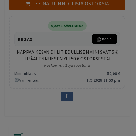
TEE NAUTINNOLLISIA OSTOKSIA
5
,00
€
LISÄALENNUS
KESA5
Kopioi
NAPPAA KESÄN DIILIT EDULLISEMMIN! SAAT 5 €
LISÄALENNUKSEN YLI 50 € OSTOKSESTA!
Koskee valittuja tuotteita
Minimitilaus:
50
,00
€
Vanhentuu:
1.9.2026 11:59 pm