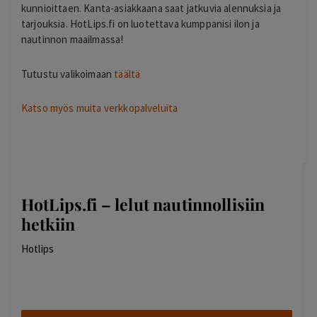
kunnioittaen. Kanta-asiakkaana saat jatkuvia alennuksia ja
tarjouksia. HotLips.fi on luotettava kumppanisi ilon ja
nautinnon maailmassa!
Tutustu valikoimaan
täältä
Katso myös muita verkkopalveluita
HotLips.fi – lelut nautinnollisiin
hetkiin
Hotlips