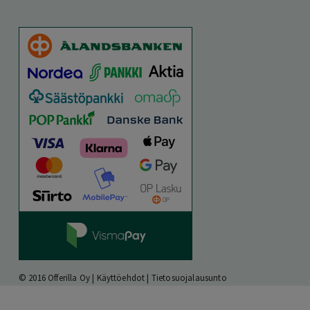
© 2016 Offerilla Oy |
Käyttöehdot
|
Tietosuojalausunto