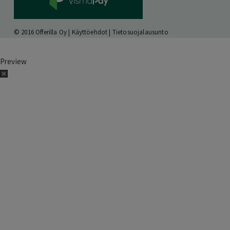
© 2016 Offerilla Oy |
Käyttöehdot
|
Tietosuojalausunto
Preview