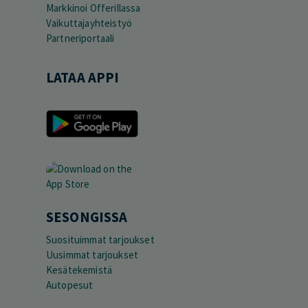
Markkinoi Offerillassa
Vaikuttajayhteistyö
Partneriportaali
LATAA APPI
SESONGISSA
Suosituimmat tarjoukset
Uusimmat tarjoukset
Kesätekemistä
Autopesut