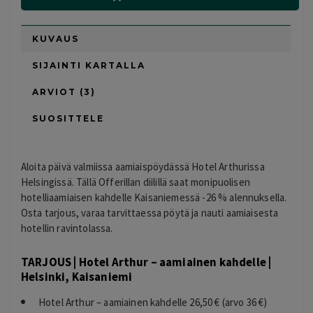
KUVAUS
SIJAINTI KARTALLA
ARVIOT (3)
SUOSITTELE
Aloita päivä valmiissa aamiaispöydässä Hotel Arthurissa
Helsingissä. Tällä Offerillan diilillä saat monipuolisen
hotelliaamiaisen kahdelle Kaisaniemessä -26 % alennuksella.
Osta tarjous, varaa tarvittaessa pöytä ja nauti aamiaisesta
hotellin ravintolassa.
TARJOUS | Hotel Arthur – aamiainen kahdelle |
Helsinki, Kaisaniemi
Hotel Arthur – aamiainen kahdelle 26,50 € (arvo 36 €)