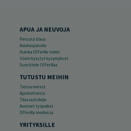
APUA JA NEUVOJA
Peruuta tilaus
Asiakaspalvelu
Kuinka Offerilla toimii
Usein kysytyt kysymykset
Suosittele Offerillaa
TUTUSTU MEIHIN
Tietoa meistä
Ajankohtaista
Tilaa uutiskirje
Avoimet työpaikat
Offerilla mediassa
YRITYKSILLE