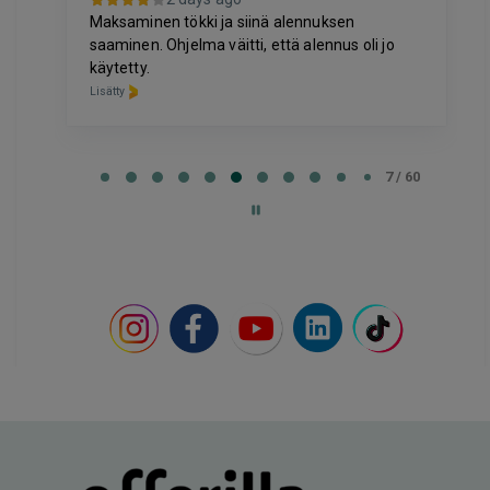
-
Lisätty
Page
7
7 / 60
of
60