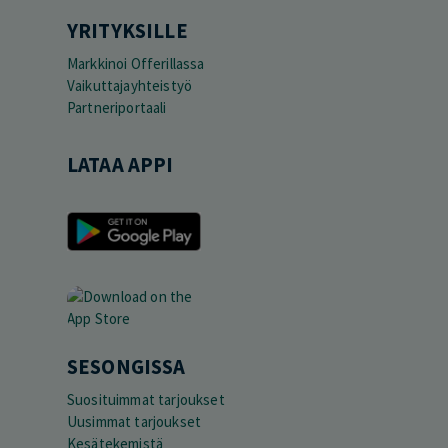
YRITYKSILLE
Markkinoi Offerillassa
Vaikuttajayhteistyö
Partneriportaali
LATAA APPI
SESONGISSA
Suosituimmat tarjoukset
Uusimmat tarjoukset
Kesätekemistä