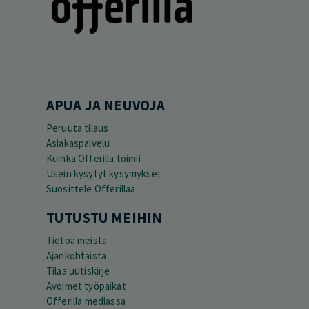
APUA JA NEUVOJA
Peruuta tilaus
Asiakaspalvelu
Kuinka Offerilla toimii
Usein kysytyt kysymykset
Suosittele Offerillaa
TUTUSTU MEIHIN
Tietoa meistä
Ajankohtaista
Tilaa uutiskirje
Avoimet työpaikat
Offerilla mediassa