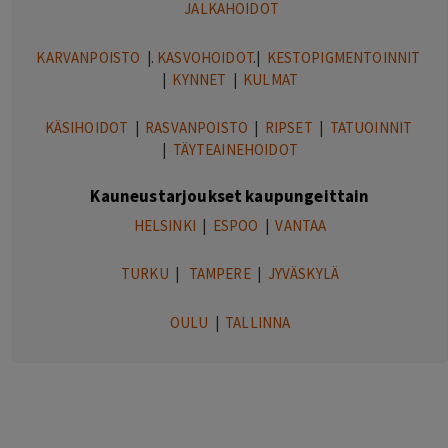
JALKAHOIDOT
KARVANPOISTO
|.
KASVOHOIDOT
.|
KESTOPIGMENTOINNIT
|
KYNNET
|
KULMAT
KÄSIHOIDOT
|
RASVANPOISTO
|
RIPSET
|
TATUOINNIT
|
TÄYTEAINEHOIDOT
Kauneustarjoukset kaupungeittain
HELSINKI
|
ESPOO
|
VANTAA
TURKU
|
TAMPERE
|
JYVÄSKYLÄ
OULU
|
TALLINNA