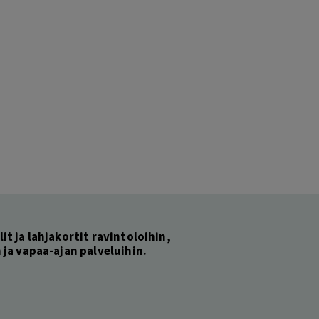
lit ja lahjakortit ravintoloihin,
ja vapaa-ajan palveluihin.