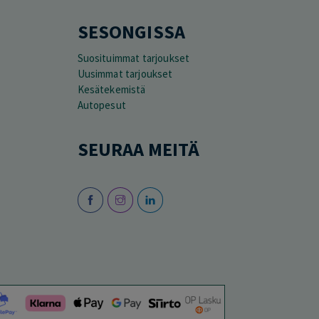
SESONGISSA
Suosituimmat tarjoukset
Uusimmat tarjoukset
Kesätekemistä
Autopesut
SEURAA MEITÄ