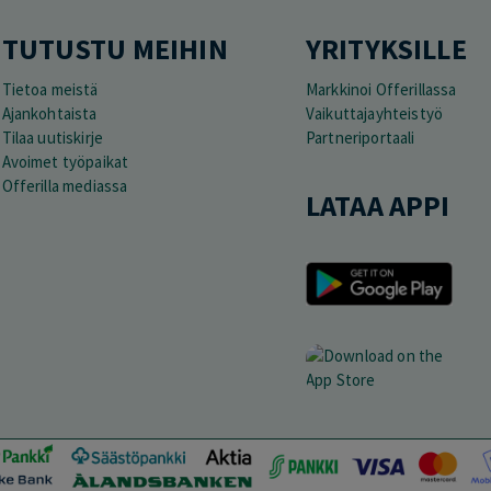
TUTUSTU MEIHIN
YRITYKSILLE
Tietoa meistä
Markkinoi Offerillassa
Ajankohtaista
Vaikuttajayhteistyö
Tilaa uutiskirje
Partneriportaali
Avoimet työpaikat
Offerilla mediassa
LATAA APPI