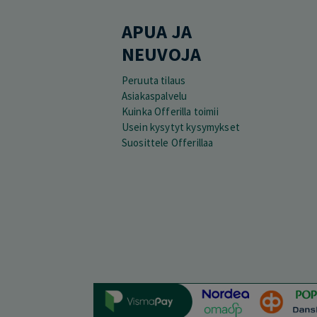
APUA JA
NEUVOJA
Peruuta tilaus
Asiakaspalvelu
Kuinka Offerilla toimii
Usein kysytyt kysymykset
Suosittele Offerillaa