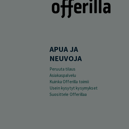
APUA JA
NEUVOJA
Peruuta tilaus
Asiakaspalvelu
Kuinka Offerilla toimii
Usein kysytyt kysymykset
Suosittele Offerillaa