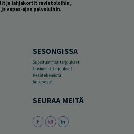
lit ja lahjakortit ravintoloihin,
ja vapaa-ajan palveluihin.
SESONGISSA
Suosituimmat tarjoukset
Uusimmat tarjoukset
Kesätekemistä
Autopesut
SEURAA MEITÄ