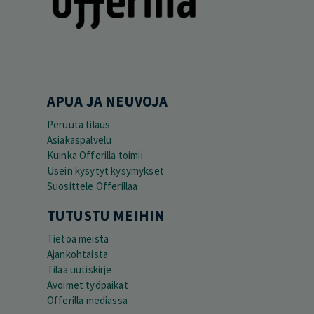
APUA JA NEUVOJA
Peruuta tilaus
Asiakaspalvelu
Kuinka Offerilla toimii
Usein kysytyt kysymykset
Suosittele Offerillaa
TUTUSTU MEIHIN
Tietoa meistä
Ajankohtaista
Tilaa uutiskirje
Avoimet työpaikat
Offerilla mediassa