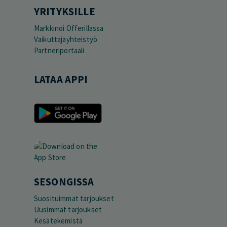
YRITYKSILLE
Markkinoi Offerillassa
Vaikuttajayhteistyö
Partneriportaali
LATAA APPI
SESONGISSA
Suosituimmat tarjoukset
Uusimmat tarjoukset
Kesätekemistä