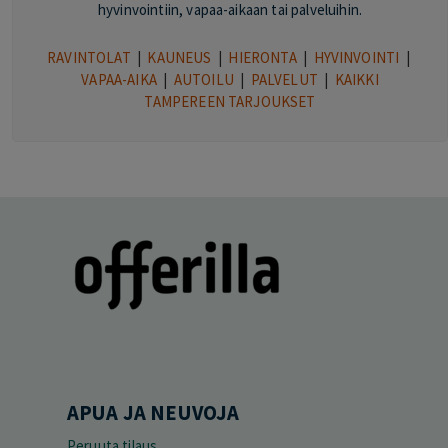
hyvinvointiin, vapaa-aikaan tai palveluihin.
RAVINTOLAT
|
KAUNEUS
|
HIERONTA
|
HYVINVOINTI
|
VAPAA-AIKA
|
AUTOILU
|
PALVELUT
|
KAIKKI
TAMPEREEN TARJOUKSET
APUA JA NEUVOJA
Peruuta tilaus