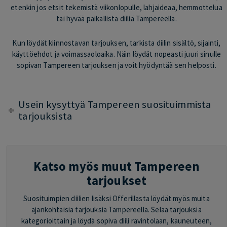
etenkin jos etsit tekemistä viikonlopulle, lahjaideaa, hemmottelua
tai hyvää paikallista diiliä Tampereella.
Kun löydät kiinnostavan tarjouksen, tarkista diilin sisältö, sijainti,
käyttöehdot ja voimassaoloaika. Näin löydät nopeasti juuri sinulle
sopivan Tampereen tarjouksen ja voit hyödyntää sen helposti.
Usein kysyttyä Tampereen suosituimmista
tarjouksista
Katso myös muut Tampereen
tarjoukset
Suosituimpien diilien lisäksi Offerillasta löydät myös muita
ajankohtaisia tarjouksia Tampereella. Selaa tarjouksia
kategorioittain ja löydä sopiva diili ravintolaan, kauneuteen,