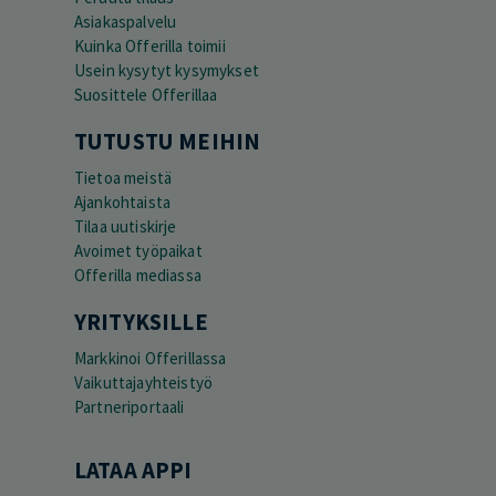
Asiakaspalvelu
Kuinka Offerilla toimii
Usein kysytyt kysymykset
Suosittele Offerillaa
TUTUSTU MEIHIN
Tietoa meistä
Ajankohtaista
Tilaa uutiskirje
Avoimet työpaikat
Offerilla mediassa
YRITYKSILLE
Markkinoi Offerillassa
Vaikuttajayhteistyö
Partneriportaali
LATAA APPI