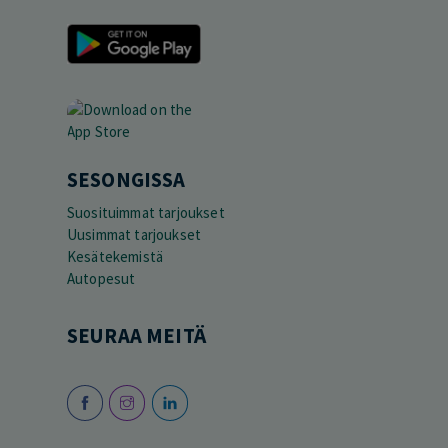
SESONGISSA
Suosituimmat tarjoukset
Uusimmat tarjoukset
Kesätekemistä
Autopesut
SEURAA MEITÄ