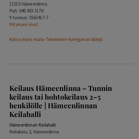
13210 Hämeenlinna
Puh: 040 455 3170
Y-tunnus: 3563417-7
Yrityksen sivut
Katso myös muita Tekeminen-kategorian diilejä
Keilaus Hämeenlinna – Tunnin
keilaus tai hohtokeilaus 2–5
henkilölle | Hämeenlinnan
Keilahalli
Hämeenlinnan Keilahalli
Keilakatu 2, Hämeenlinna