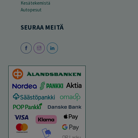
Kesätekemistä
Autopesut
SEURAA MEITÄ