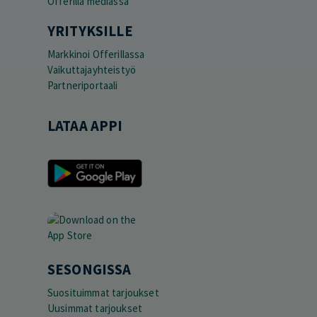
Offerilla mediassa
YRITYKSILLE
Markkinoi Offerillassa
Vaikuttajayhteistyö
Partneriportaali
LATAA APPI
SESONGISSA
Suosituimmat tarjoukset
Uusimmat tarjoukset