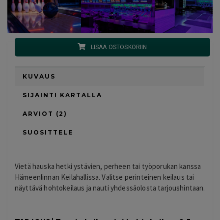
LISÄÄ OSTOSKORIIN
KUVAUS
SIJAINTI KARTALLA
ARVIOT (2)
SUOSITTELE
Vietä hauska hetki ystävien, perheen tai työporukan kanssa
Hämeenlinnan Keilahallissa. Valitse perinteinen keilaus tai
näyttävä hohtokeilaus ja nauti yhdessäolosta tarjoushintaan.