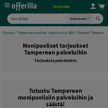
Yrityksille
Koko Suomi
Etusivu
/
Tampereen parhaat tarjoukset ja diilit
/
Palvelut Tampere
Monipuoliset tarjoukset
Tampereen palveluihin
Tarjouksia palveluihin
Tutustu Tampereen
monipuolisiin palveluihin ja
säästä!