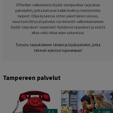
Offerillan valikoimasta löydät monipuolisia tarjouksia
palveluihin, jotka kattavat kaikki kodin ja toimistotilan
tarpeet. Olipa kyseessä sitten päivittäinen siivous,
muuttoon liittyvät palvelut tai remontit valikoimastamme
löydät tarjoukset tarpeisiisi! Hyödynnä tarjoukset ja säästä
aikaa sekä rahaa arjen askareissa.
Tutustu tarjouksiimme tänään ja löydä palvelut, jotka
tekevät arjestasi sujuvampaa!
Tampereen palvelut
6
10460