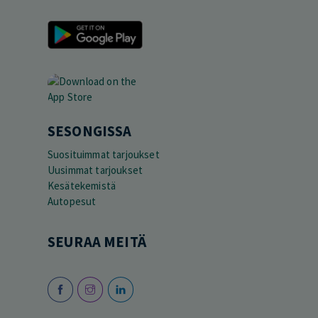
SESONGISSA
Suosituimmat tarjoukset
Uusimmat tarjoukset
Kesätekemistä
Autopesut
SEURAA MEITÄ