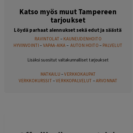
Katso myös muut Tampereen
tarjoukset
Löydä parhaat alennukset sekä edut ja säästä
RAVINTOLAT
–
KAUNEUDENHOITO
HYVINVOINTI
–
VAPAA-AIKA
–
AUTON HOITO
–
PALVELUT
Lisäksi suositut valtakunnalliset tarjoukset
MATKAILU
–
VERKKOKAUPAT
VERKKOKURSSIT
–
VERKKOPALVELUT
–
ARVONNAT