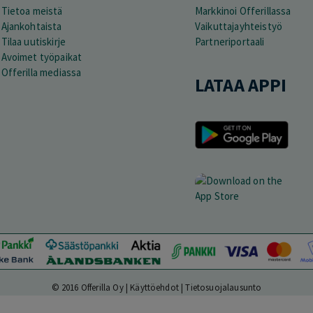
Tietoa meistä
Markkinoi Offerillassa
Ajankohtaista
Vaikuttajayhteistyö
Tilaa uutiskirje
Partneriportaali
Avoimet työpaikat
Offerilla mediassa
LATAA APPI
© 2016 Offerilla Oy |
Käyttöehdot
|
Tietosuojalausunto