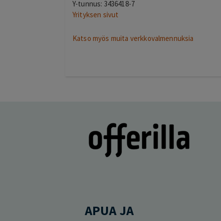
Y-tunnus: 3436418-7
Yrityksen sivut
Katso myös muita verkkovalmennuksia
APUA JA