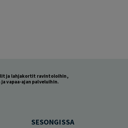
lit ja lahjakortit ravintoloihin,
ja vapaa-ajan palveluihin.
SESONGISSA