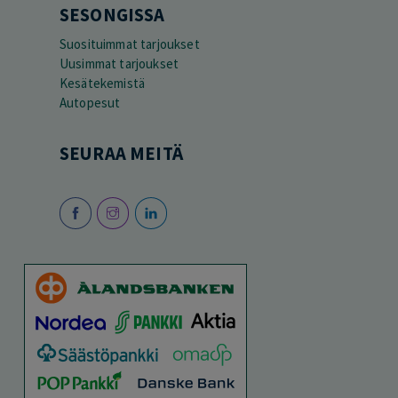
SESONGISSA
Suosituimmat tarjoukset
Uusimmat tarjoukset
Kesätekemistä
Autopesut
SEURAA MEITÄ