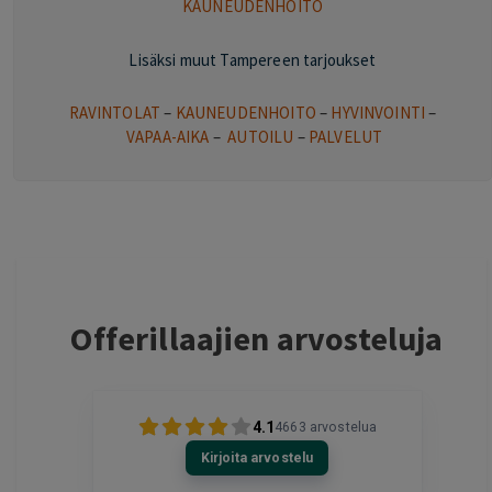
KAUNEUDENHOITO
Lisäksi muut Tampereen tarjoukset
RAVINTOLAT
–
KAUNEUDENHOITO
–
HYVINVOINTI
–
VAPAA-AIKA
–
AUTOILU
–
PALVELUT
Offerillaajien arvosteluja
4.1
4663
arvostelua
Kirjoita arvostelu