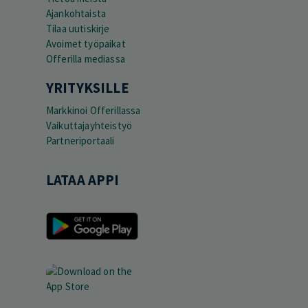
Ajankohtaista
Tilaa uutiskirje
Avoimet työpaikat
Offerilla mediassa
YRITYKSILLE
Markkinoi Offerillassa
Vaikuttajayhteistyö
Partneriportaali
LATAA APPI