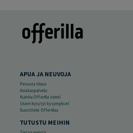
APUA JA NEUVOJA
Peruuta tilaus
Asiakaspalvelu
Kuinka Offerilla toimii
Usein kysytyt kysymykset
Suosittele Offerillaa
TUTUSTU MEIHIN
Tietoa meistä