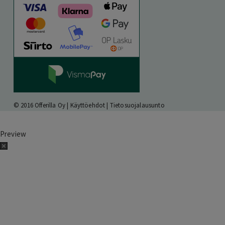
© 2016 Offerilla Oy |
Käyttöehdot
|
Tietosuojalausunto
Preview