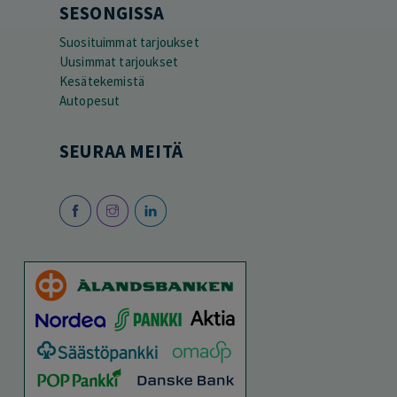
SESONGISSA
Suosituimmat tarjoukset
Uusimmat tarjoukset
Kesätekemistä
Autopesut
SEURAA MEITÄ