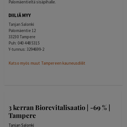
Palomäentieltä sisäpihalle.
DIILIÄ MYY
Tanjan Salonki
Palomäentie 12
33230 Tampere
Puh: 040 448 5315
Y-tunnus: 3294699-2
Katso myös muut Tampereen kauneusdiilit
3 kerran Biorevitalisaatio | -69 % |
Tampere
Tanjan Salonki