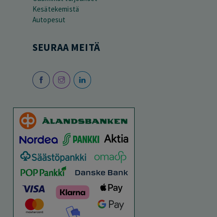
Kesätekemistä
Autopesut
SEURAA MEITÄ