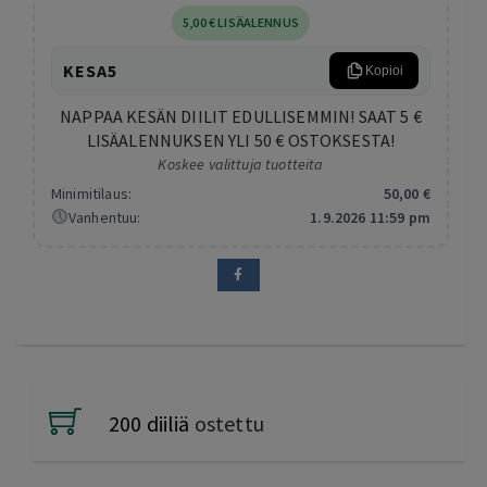
5
,00
€
LISÄALENNUS
KESA5
Kopioi
NAPPAA KESÄN DIILIT EDULLISEMMIN! SAAT 5 €
LISÄALENNUKSEN YLI 50 € OSTOKSESTA!
Koskee valittuja tuotteita
Minimitilaus:
50
,00
€
Vanhentuu:
1.9.2026 11:59 pm
200 diiliä
ostettu