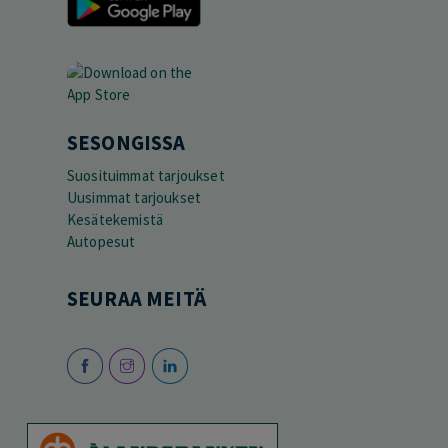
SESONGISSA
Suosituimmat tarjoukset
Uusimmat tarjoukset
Kesätekemistä
Autopesut
SEURAA MEITÄ