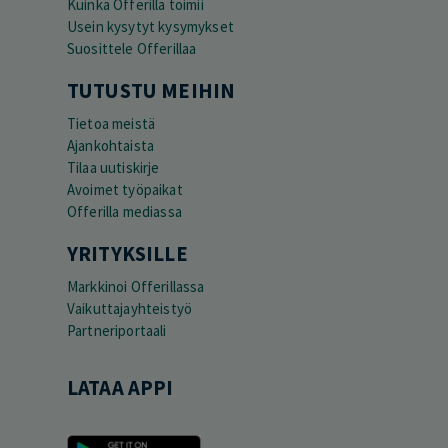
Kuinka Offerilla toimii
Usein kysytyt kysymykset
Suosittele Offerillaa
TUTUSTU MEIHIN
Tietoa meistä
Ajankohtaista
Tilaa uutiskirje
Avoimet työpaikat
Offerilla mediassa
YRITYKSILLE
Markkinoi Offerillassa
Vaikuttajayhteistyö
Partneriportaali
LATAA APPI