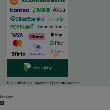
© 2016 Offerilla Oy |
Käyttöehdot
|
Tietosuojalausunto
Preview