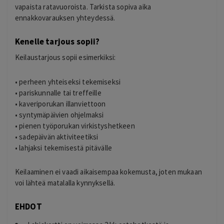
vapaista ratavuoroista. Tarkista sopiva aika
ennakkovarauksen yhteydessä.
Kenelle tarjous sopii?
Keilaustarjous sopii esimerkiksi:
• perheen yhteiseksi tekemiseksi
• pariskunnalle tai treffeille
• kaveriporukan illanviettoon
• syntymäpäivien ohjelmaksi
• pienen työporukan virkistyshetkeen
• sadepäivän aktiviteetiksi
• lahjaksi tekemisestä pitävälle
Keilaaminen ei vaadi aikaisempaa kokemusta, joten mukaan
voi lähteä matalalla kynnyksellä.
EHDOT