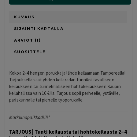
KUVAUS
SIJAINTI KARTALLA
ARVIOT (1)
SUOSITTELE
Kokoa 2–4 hengen porukka ja lähde keilaamaan Tampereella!
Tarjouksella saat yhden keilaradan tunniksi tavalliseen
keilaukseen tai tunnelmalliseen hohtokeilaukseen Kaupin
keilahallissa vain 16 €:lla. Tarjous sopii perheelle, ystäville,
pariskunnalle tai pienelle työporukalle.
Markkinapaikkadiili*
TARJOUS | Tunti keilausta tai hohtokeilausta 2–4