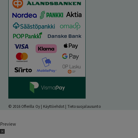
© 2016 Offerilla Oy |
Käyttöehdot
|
Tietosuojalausunto
Preview