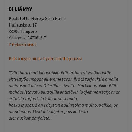
DIILIÄ MYY
Koulutettu Hieroja Sami Närhi
Hallituskatu 17
33200 Tampere
Y-tunnus: 3470616-7
Yrityksen sivut
Katso myös muita hyvinvointitarjouksia
*Offerillan markkinapaikkadiilit tarjoavat valikoiduille
yhteistyökumppaneillemme tavan lisätä tarjouksia omalle
mainospaikalleen Offerillan sivuilla. Markkinapaikkadiilit
mahdollistavat kuluttajille entistäkin laajemman tarjonnan
erilaisia tarjouksia Offerillan sivuilla.
Koska kyseessä on yritysten hallinnoima mainospaikka, on
markkinapaikkadiilit suljettu pois kaikista
alennuskampanjoista.