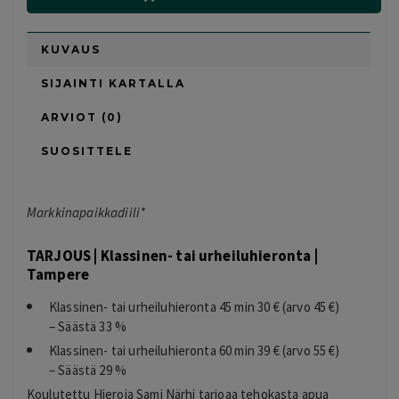
KUVAUS
SIJAINTI KARTALLA
ARVIOT (0)
SUOSITTELE
Markkinapaikkadiili*
TARJOUS | Klassinen- tai urheiluhieronta |
Tampere
Klassinen- tai urheiluhieronta 45 min 30 € (arvo 45 €)
– Säästä 33 %
Klassinen- tai urheiluhieronta 60 min 39 € (arvo 55 €)
– Säästä 29 %
Koulutettu Hieroja Sami Närhi tarjoaa tehokasta apua