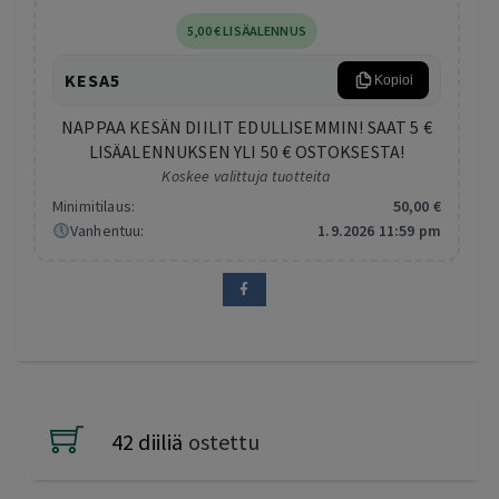
5
,00
€
LISÄALENNUS
KESA5
Kopioi
NAPPAA KESÄN DIILIT EDULLISEMMIN! SAAT 5 €
LISÄALENNUKSEN YLI 50 € OSTOKSESTA!
Koskee valittuja tuotteita
Minimitilaus:
50
,00
€
Vanhentuu:
1.9.2026 11:59 pm
42 diiliä
ostettu