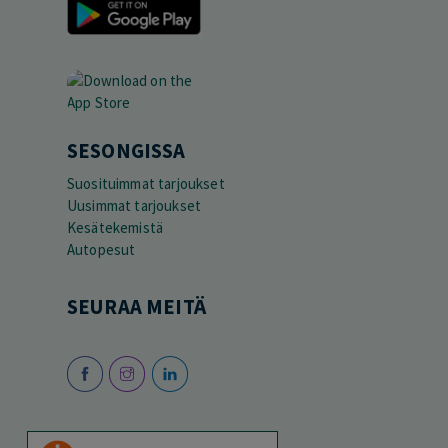
SESONGISSA
Suosituimmat tarjoukset
Uusimmat tarjoukset
Kesätekemistä
Autopesut
SEURAA MEITÄ