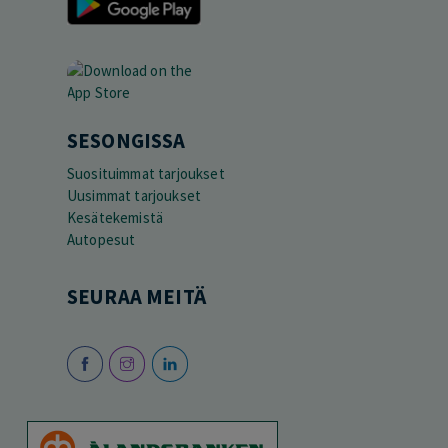
SESONGISSA
Suosituimmat tarjoukset
Uusimmat tarjoukset
Kesätekemistä
Autopesut
SEURAA MEITÄ