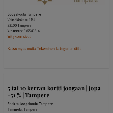
Joogakoulu Tampere
Väinölänkatu 1B4
33100 Tampere
Y-tunnus: 3455498-4
Yrityksen sivut
Katso myös muita Tekeminen-kategorian diilit
5 tai 10 kerran kortti joogaan | jopa
-51 % | Tampere
Shakta Joogakoulu Tampere
Tammela, Tampere