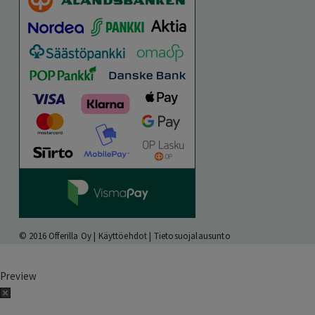
© 2016 Offerilla Oy |
Käyttöehdot
|
Tietosuojalausunto
Preview