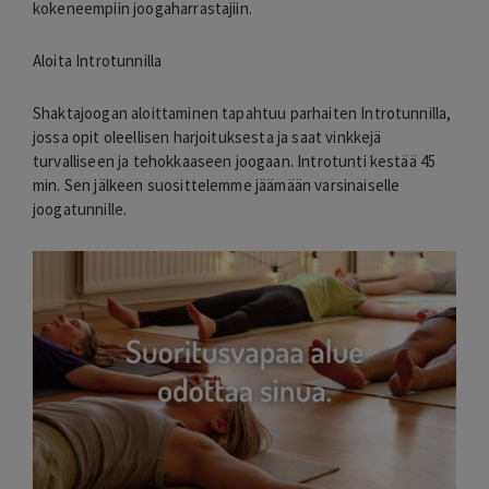
kokeneempiin joogaharrastajiin.
Aloita Introtunnilla
Shaktajoogan aloittaminen tapahtuu parhaiten Introtunnilla,
jossa opit oleellisen harjoituksesta ja saat vinkkejä
turvalliseen ja tehokkaaseen joogaan. Introtunti kestää 45
min. Sen jälkeen suosittelemme jäämään varsinaiselle
joogatunnille.