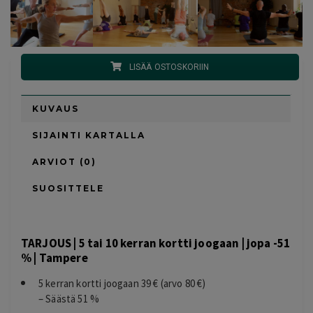
LISÄÄ OSTOSKORIIN
KUVAUS
SIJAINTI KARTALLA
ARVIOT (0)
SUOSITTELE
TARJOUS | 5 tai 10 kerran kortti joogaan | jopa -51
% | Tampere
5 kerran kortti joogaan 39 € (arvo 80 €)
– Säästä 51 %