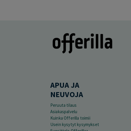
APUA JA
NEUVOJA
Peruuta tilaus
Asiakaspalvelu
Kuinka Offerilla toimii
Usein kysytyt kysymykset
Suosittele Offerillaa