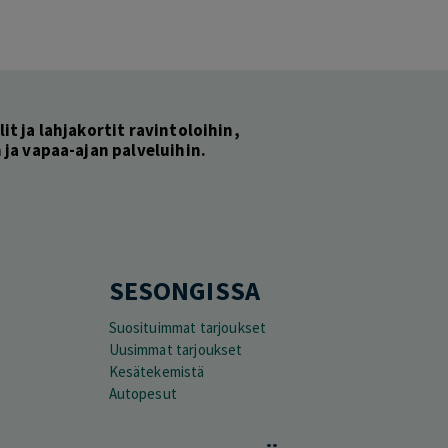
lit ja lahjakortit ravintoloihin,
ja vapaa-ajan palveluihin.
SESONGISSA
Suosituimmat tarjoukset
Uusimmat tarjoukset
Kesätekemistä
Autopesut