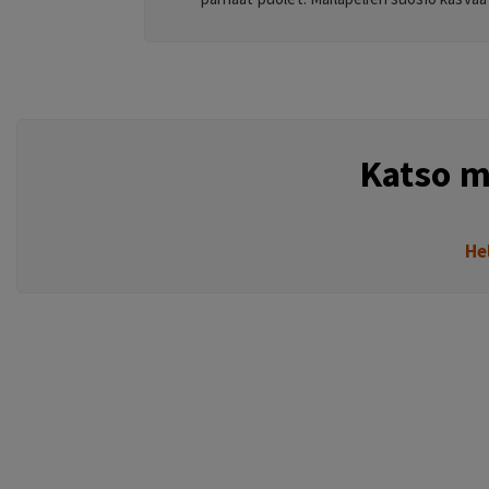
Katso m
He