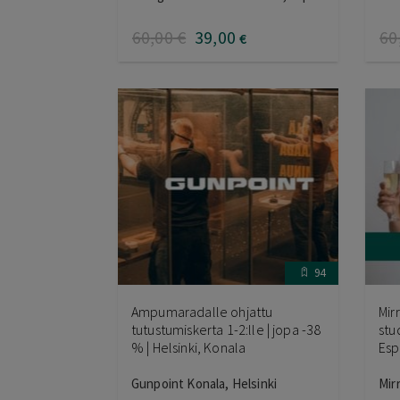
tuotteesta:
tuo
4.50
/ 5
4.0
60
,00
€
39
,00
60
€
94
Ampumaradalle ohjattu
Mir
tutustumiskerta 1-2:lle | jopa -38
stu
% | Helsinki, Konala
Esp
Gunpoint Konala, Helsinki
Mir