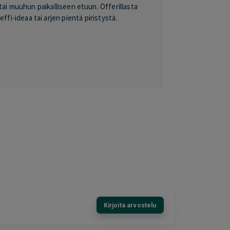
tai muuhun paikalliseen etuun. Offerillasta
ffi-ideaa tai arjen pientä piristystä.
Kirjoita arvostelu