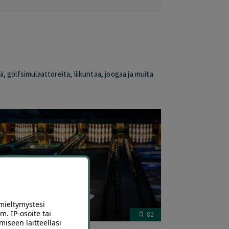
, golfsimulaattoreita, liikuntaa, joogaa ja muita
mieltymystesi
m. IP-osoite tai
82
miseen laitteellasi