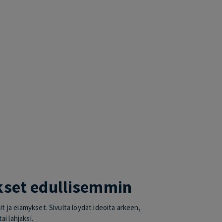
ykset edullisemmin
 ja elämykset. Sivulta löydät ideoita arkeen,
i lahjaksi.