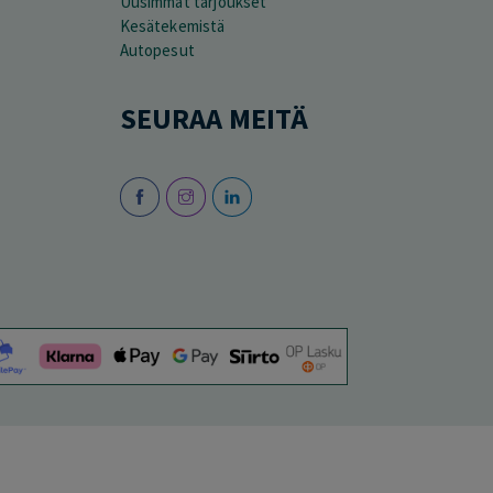
Uusimmat tarjoukset
Kesätekemistä
Autopesut
SEURAA MEITÄ