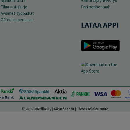
Ajankohtaista
Vaikuttajayhteistyö
Tilaa uutiskirje
Partneriportaali
Avoimet työpaikat
Offerilla mediassa
LATAA APPI
© 2016 Offerilla Oy |
Käyttöehdot
|
Tietosuojalausunto