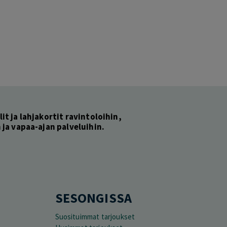
lit ja lahjakortit ravintoloihin,
ja vapaa-ajan palveluihin.
SESONGISSA
Suosituimmat tarjoukset