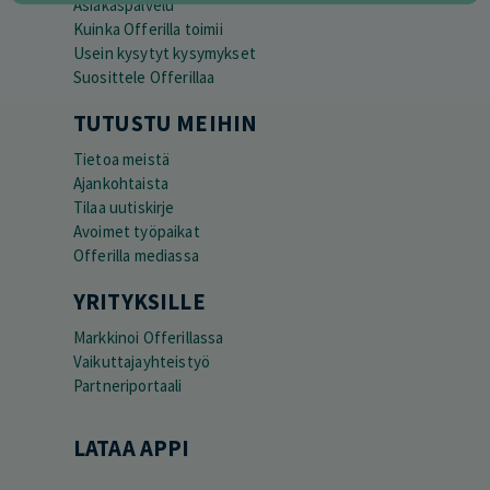
Asiakaspalvelu
Kuinka Offerilla toimii
Usein kysytyt kysymykset
Suosittele Offerillaa
TUTUSTU MEIHIN
Tietoa meistä
Ajankohtaista
Tilaa uutiskirje
Avoimet työpaikat
Offerilla mediassa
YRITYKSILLE
Markkinoi Offerillassa
Vaikuttajayhteistyö
Partneriportaali
LATAA APPI