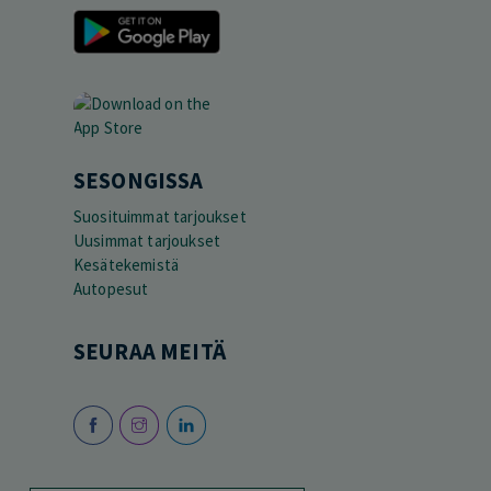
SESONGISSA
Suosituimmat tarjoukset
Uusimmat tarjoukset
Kesätekemistä
Autopesut
SEURAA MEITÄ