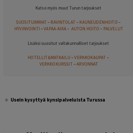
Katso myös muut Turun tarjoukset
SUOSITUIMMAT
–
RAVINTOLAT
–
KAUNEUDENHOITO
–
HYVINVOINTI
–
VAPAA-AIKA
–
AUTON HOITO
–
PALVELUT
Lisäksi suositut valtakunnalliset tarjoukset
HOTELLIT&MATKAILU
–
VERKKOKAUPAT
–
VERKKOKURSSIT
–
ARVONNAT
Usein kysyttyä kynsipalveluista Turussa