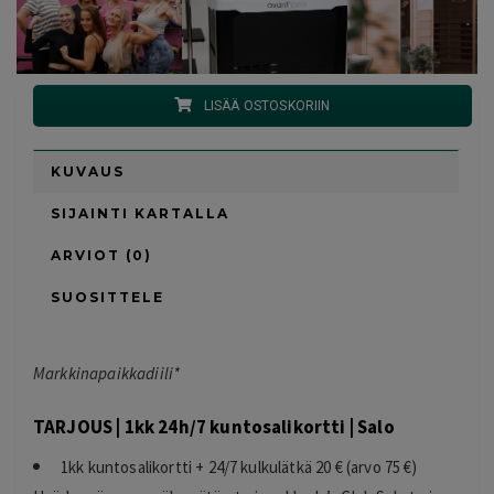
LISÄÄ OSTOSKORIIN
KUVAUS
SIJAINTI KARTALLA
ARVIOT (0)
SUOSITTELE
Markkinapaikkadiili*
TARJOUS | 1kk 24h/7 kuntosalikortti | Salo
1kk kuntosalikortti + 24/7 kulkulätkä 20 € (arvo 75 €)