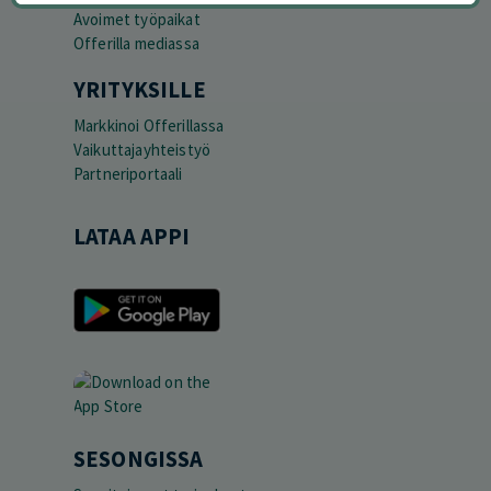
Avoimet työpaikat
Offerilla mediassa
YRITYKSILLE
Markkinoi Offerillassa
Vaikuttajayhteistyö
Partneriportaali
LATAA APPI
SESONGISSA