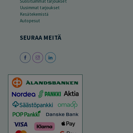
Suosituimmat tarjoukset
Uusimmat tarjoukset
Kesätekemistä
Autopesut
SEURAA MEITÄ