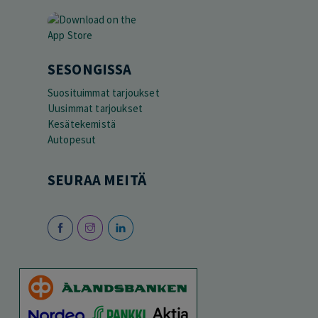
SESONGISSA
Suosituimmat tarjoukset
Uusimmat tarjoukset
Kesätekemistä
Autopesut
SEURAA MEITÄ