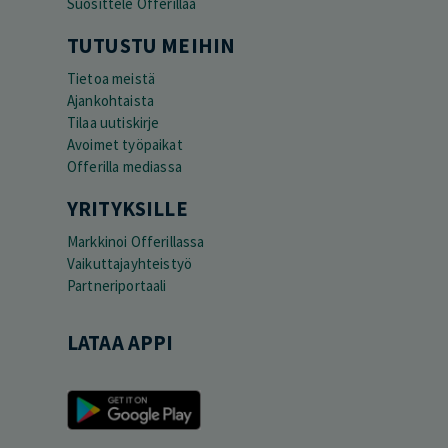
Suosittele Offerillaa
TUTUSTU MEIHIN
Tietoa meistä
Ajankohtaista
Tilaa uutiskirje
Avoimet työpaikat
Offerilla mediassa
YRITYKSILLE
Markkinoi Offerillassa
Vaikuttajayhteistyö
Partneriportaali
LATAA APPI