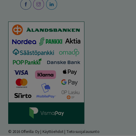
© 2016 Offerilla Oy |
Käyttöehdot
|
Tietosuojalausunto