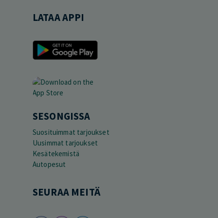
LATAA APPI
SESONGISSA
Suosituimmat tarjoukset
Uusimmat tarjoukset
Kesätekemistä
Autopesut
SEURAA MEITÄ