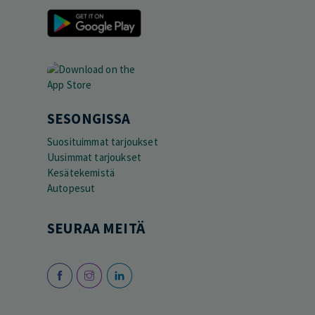
SESONGISSA
Suosituimmat tarjoukset
Uusimmat tarjoukset
Kesätekemistä
Autopesut
SEURAA MEITÄ