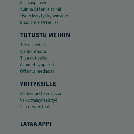
Asiakaspalvelu
Kuinka Offerilla toimii
Usein kysytyt kysymykset
Suosittele Offerillaa
TUTUSTU MEIHIN
Tietoa meistä
Ajankohtaista
Tilaa uutiskirje
Avoimet työpaikat
Offerilla mediassa
YRITYKSILLE
Markkinoi Offerillassa
Vaikuttajayhteistyö
Partneriportaali
LATAA APPI