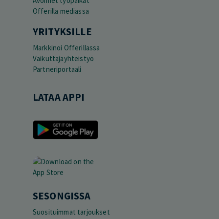
Avoimet työpaikat
Offerilla mediassa
YRITYKSILLE
Markkinoi Offerillassa
Vaikuttajayhteistyö
Partneriportaali
LATAA APPI
SESONGISSA
Suosituimmat tarjoukset