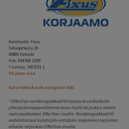
Autohuolto Fixus
Sahaajankatu 26
00880 Helsinki
Puh: 044 985 3299
Y-tunnus: 3432591-1
Yrityksen sivut
Katso kaikki Autoilu-kategorian diilit
*
Offerillan markkinapaikkadiilit tarjoavat valikoiduille
yhteistyökumppaneillemme tavan lisätä tarjouksia omalle
mainospaikalleen Offerillan sivuilla. Markkinapaikkadiilit
mahdollistavat kuluttajille entistäkin laajemman tarjonnan
erilaisia tarjouksia Offerillan sivuilla.