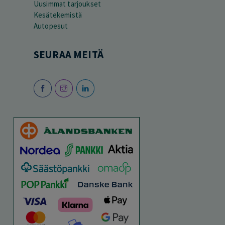
Uusimmat tarjoukset
Kesätekemistä
Autopesut
SEURAA MEITÄ