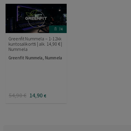
74
Greenfit Nummela – 1-12kk
kuntosalikortti | alk. 14,90 € |
Nummela
Greenfit Nummela, Nummela
54
,90
€
14
,90
€