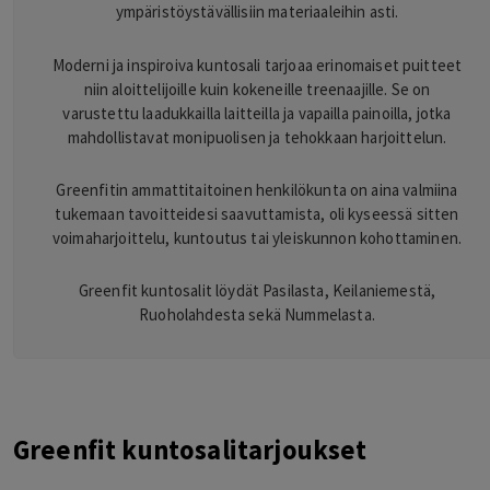
ympäristöystävällisiin materiaaleihin asti.
Moderni ja inspiroiva kuntosali tarjoaa erinomaiset puitteet
niin aloittelijoille kuin kokeneille treenaajille. Se on
varustettu laadukkailla laitteilla ja vapailla painoilla, jotka
mahdollistavat monipuolisen ja tehokkaan harjoittelun.
Greenfitin ammattitaitoinen henkilökunta on aina valmiina
tukemaan tavoitteidesi saavuttamista, oli kyseessä sitten
voimaharjoittelu, kuntoutus tai yleiskunnon kohottaminen.
Greenfit kuntosalit löydät Pasilasta, Keilaniemestä,
Ruoholahdesta sekä Nummelasta.
Greenfit kuntosalitarjoukset