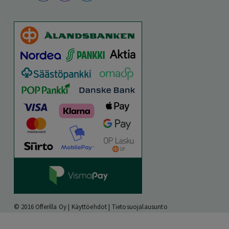
© 2016 Offerilla Oy |
Käyttöehdot
|
Tietosuojalausunto