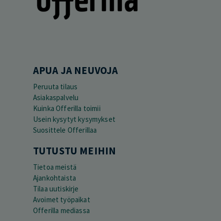
APUA JA NEUVOJA
Peruuta tilaus
Asiakaspalvelu
Kuinka Offerilla toimii
Usein kysytyt kysymykset
Suosittele Offerillaa
TUTUSTU MEIHIN
Tietoa meistä
Ajankohtaista
Tilaa uutiskirje
Avoimet työpaikat
Offerilla mediassa