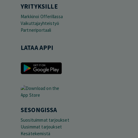
YRITYKSILLE
Markkinoi Offerillassa
Vaikuttajayhteistyö
Partneriportaali
LATAA APPI
SESONGISSA
Suosituimmat tarjoukset
Uusimmat tarjoukset
Kesätekemistä